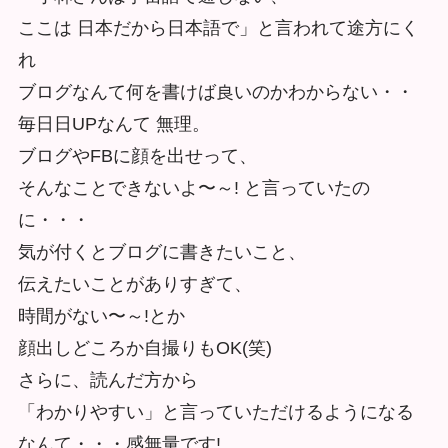
ここは 日本だから日本語で」と言われて途方にく
れ
ブログなんて何を書けば良いのかわからない・・
毎⽇日UPなんて 無理。
ブログやFBに顔を出せって、
そんなことできないよ〜～! と言っていたの
に・・・
気が付くとブログに書きたいこと、
伝えたいことがありすぎて、
時間がない〜～!とか
顔出しどころか自撮りもOK(笑)
さらに、読んだ⽅から
「わかりやすい」と言っていただけるようになる
なんて・・・感無量です!