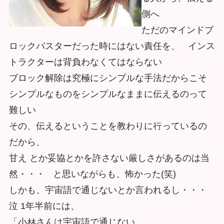
側へ
ただのマインドブ
ロックバスターだった時にはない責任を、 インス
トラクターは背負わなくてはならない
ブロック解除は究極にシンプルな手法だからこそ
シンプルなものをシンプルなままに伝えるのって
難しい
その、伝えるということを教わりに行っているの
だから、
甘え とか妥協とかを許さない厳しさがあるのは当
然・・・ と思いながらも、怖かった(笑)
しかも、宇宙語で通じないとか言われるし・・・
泣 1年半前には、
「⼩林さんは宇宙語で通じない、