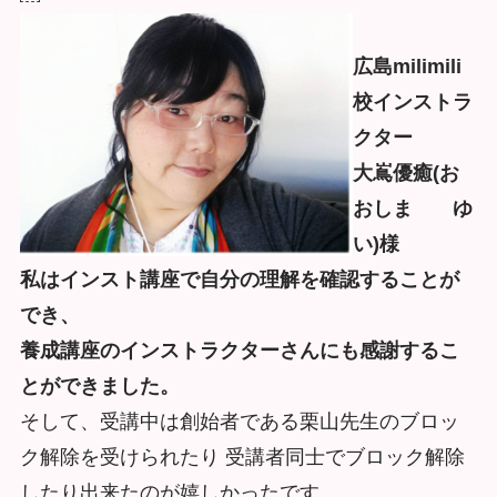
広島milimili
校インストラ
クター
大嶌優癒(お
おしま ゆ
い)様
私はインスト講座で自分の理解を確認することが
でき、
養成講座のインストラクターさんにも感謝するこ
とができました。
そして、受講中は創始者である栗山先⽣のブロッ
ク解除を受けられたり 受講者同⼠でブロック解除
したり出来たのが嬉しかったです。