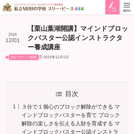
ご入学
MENU
【栗山葉湖開講】マインドブロッ
2016
クバスター公認インストラクタ
12/01
ー養成講座
2016年12月1日
読むブロック解除
目次
３分で１個心のブロック解除ができる マ
インドブロックバスターを育て ブロック
解除の楽しさを伝える人財を育成する マ
インドブロックバスター公認インストラ