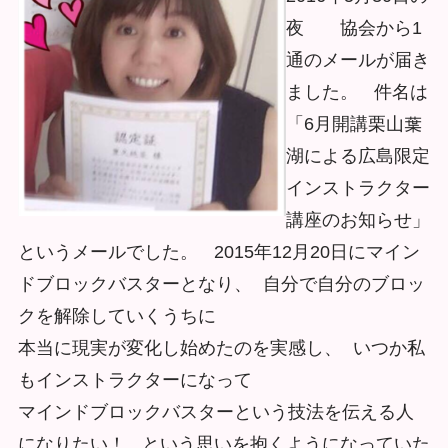
夜 協会から1
通のメールが届き
ました。 件名は
「6⽉開講栗山葉
湖による広島限定
インストラクター
講座のお知らせ」
というメールでした。 2015年12月20日にマイン
ドブロックバスターとなり、 自分で自分のブロッ
クを解除していくうちに
本当に現実が変化し始めたのを実感し、 いつか私
もインストラクターになって
マインドブロックバスターという技法を伝える人
になりたい！ という思いを抱くようになっていた