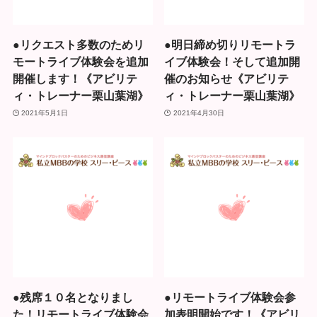
●リクエスト多数のためリ
●明日締め切りリモートラ
モートライブ体験会を追加
イブ体験会！そして追加開
開催します！《アビリテ
催のお知らせ《アビリテ
ィ・トレーナー栗山葉湖》
ィ・トレーナー栗山葉湖》
2021年5月1日
2021年4月30日
●残席１０名となりまし
●リモートライブ体験会参
た！リモートライブ体験会
加表明開始です！《アビリ