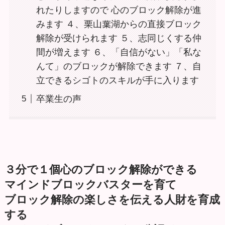
れたりしますので 心のブロック解除が進
みます ４、栗山葉湖からの直接ブロック
解除が受けられます ５、志同じくする仲
間が増えます ６、「自信がない」「私な
んて」のブロックが解除できます ７、⾃
⽴できるシゴトのスキルが⼿に入ります
卒業生の声
３分で１個心のブロック解除ができる
マインドブロックバスターを育て
ブロック解除の楽しさを伝える人財を育成
する