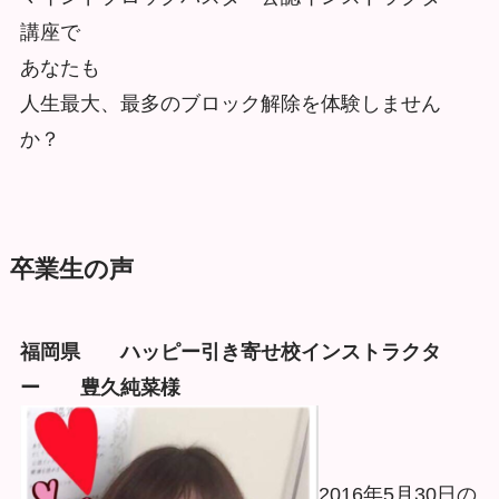
講座で
あなたも
人生最大、最多のブロック解除を体験しません
か？
卒業生の声
福岡県 ハッピー引き寄せ校インストラクタ
ー 豊久純菜様
2016年5月30⽇の