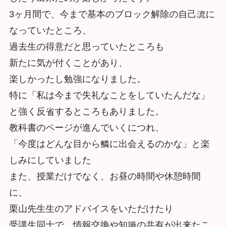
3ヶ⽉間で、今まで基本のブロック解除の⾃己流に
なっていたところ、
過去⽣の得意だと思っていたところも
新たに気が付くことがあり、
楽しかったし勉強になりました。
特に「私は今まで失礼なことをしていたんだな」
と強く反省するところもありました。
教科書のページが進んでいくにつれ、
「今度はどんな⽬から鱗に出会えるのかな」と楽
しみにしていました
また、授業だけでなく、お昼の時間や休憩時間
に、
栗山先⽣生のアドバイスをいただけたり
受講⽣同士で、情報交換や知識の共有が出来たこ