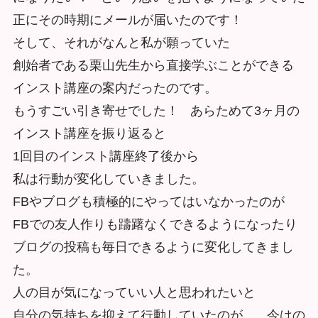
正にその時期にメールが届いたのです！
そして、それがなんと私が願っていた
創始者である栗山先⽣から直接学ぶことができる
インスト講座の案内だったのです。
もうすごい引き寄せでした！ あらためて3ヶ⽉の
インスト講座を振り返ると
1回⽬のインスト講座終了後から
私は行動が変化していきました。
FBやブログも積極的にやってはいなかったのが
FBでの友⼈作りも躊躇なくできるようになったり
ブログの投稿も毎⽇できるように変化してきまし
た。
⼈の目が気になっていい人と思われたいと
自分の気持ちを抑えて行動していたのが、 今はの