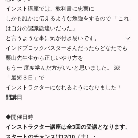
インスト講座では、教科書に忠実に
しかも誰かに伝えるような勉強をするので 「これ
は⾃分の認識識違いだった」
と言うような事に気が付き易いです。 マ
インドブロックバスターさんだったらどなたでも
栗山先⽣生から正しいやり⽅を
もう一 度度学んだ⽅がいいと思いました。 ￼
「最短３日」で
インストラクターになれるようになりました！
開講日
◆開催日時
インストラクター講座は全3回の受講となります。
スタートのチャンスは12/10（土）・