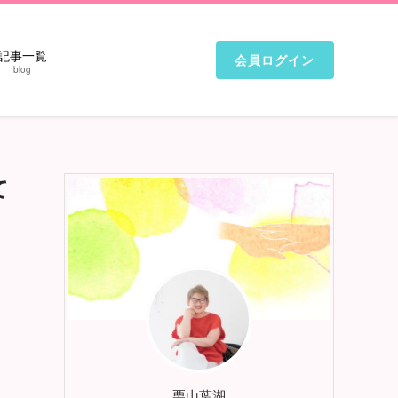
記事一覧
会員ログイン
blog
て
栗山葉湖