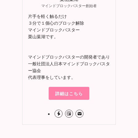
マインドブロックバスター創始者
片手を軽く触るだけ
３分で１個心のブロック解除
マインドブロックバスター
栗山葉湖です。
マインドブロックバスターの開発者であり
一般社団法人日本マインドブロックバスタ
ー協会
代表理事をしています。
詳細はこちら