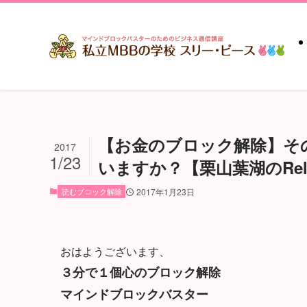
【お金のブロック解除】そ
2017
1/23
いますか？【栗山葉湖のRelea
読むブロック解除
2017年1月23日
おはようございます、
３分で１個心のブロック解除
マインドブロックバスター