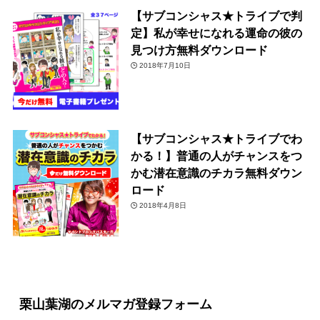
【サブコンシャス★トライブで判
定】私が幸せになれる運命の彼の
見つけ方無料ダウンロード
2018年7月10日
【サブコンシャス★トライブでわ
かる！】普通の人がチャンスをつ
かむ潜在意識のチカラ無料ダウン
ロード
2018年4月8日
栗山葉湖のメルマガ登録フォーム