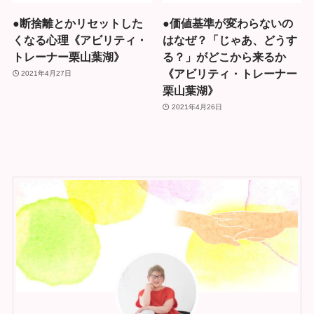
●断捨離とかリセットした
●価値基準が変わらないの
くなる心理《アビリティ・
はなぜ？「じゃあ、どうす
トレーナー栗山葉湖》
る？」がどこから来るか
《アビリティ・トレーナー
2021年4月27日
栗山葉湖》
2021年4月26日