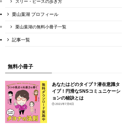
スリー・ピースの歩き方
栗山葉湖 プロフィール
栗山葉湖の無料小冊子一覧
記事一覧
無料小冊子
あなたはどのタイプ？潜在意識タ
イプ！円滑なSNSコミュニケーシ
ョンの秘訣とは
2021年7月6日