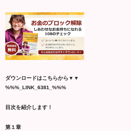
ダウンロードはこちらから▼▼
%%%_LINK_6381_%%%
目次を紹介します！
第１章