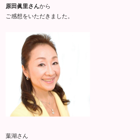
原田眞里さん
から
ご感想をいただきました。
葉湖さん