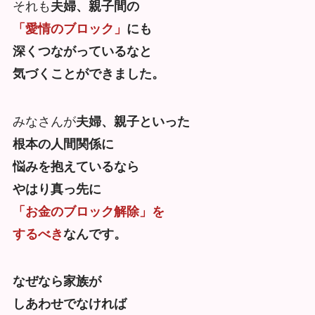
それも
夫婦、親子間の
「愛情のブロック」
にも
深くつながっているなと
気づくことができました。
みなさんが
夫婦、親子といった
根本の人間関係に
悩みを抱えているなら
やはり真っ先に
「お金のブロック解除」を
するべき
なんです。
なぜなら家族が
しあわせでなければ