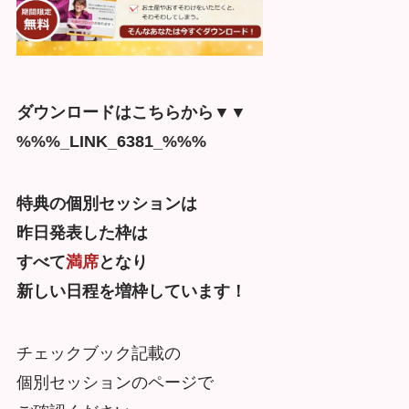
ダウンロードはこちらから▼▼
%%%_LINK_6381_%%%
特典の個別セッションは
昨日発表した枠は
すべて
満席
となり
新しい日程を増枠しています！
チェックブック記載の
個別セッションのページで