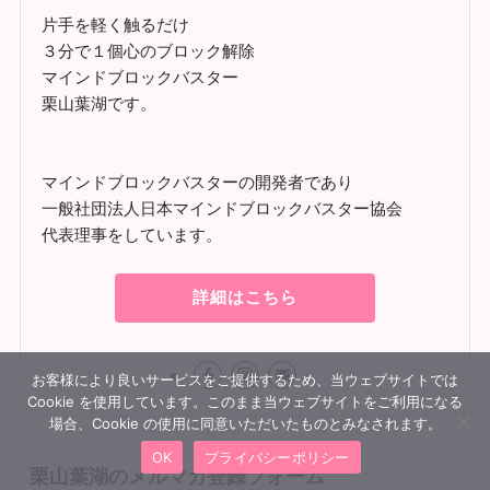
片手を軽く触るだけ
３分で１個心のブロック解除
マインドブロックバスター
栗山葉湖です。
マインドブロックバスターの開発者であり
一般社団法人日本マインドブロックバスター協会
代表理事をしています。
詳細はこちら
お客様により良いサービスをご提供するため、当ウェブサイトでは
Cookie を使用しています。このまま当ウェブサイトをご利用になる
場合、Cookie の使用に同意いただいたものとみなされます。
OK
プライバシーポリシー
栗山葉湖のメルマガ登録フォーム