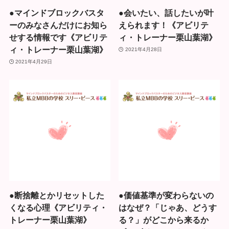
●マインドブロックバスタ
●会いたい、話したいが叶
ーのみなさんだけにお知ら
えられます！《アビリテ
せする情報です《アビリテ
ィ・トレーナー栗山葉湖》
ィ・トレーナー栗山葉湖》
2021年4月28日
2021年4月29日
●断捨離とかリセットした
●価値基準が変わらないの
くなる心理《アビリティ・
はなぜ？「じゃあ、どうす
トレーナー栗山葉湖》
る？」がどこから来るか