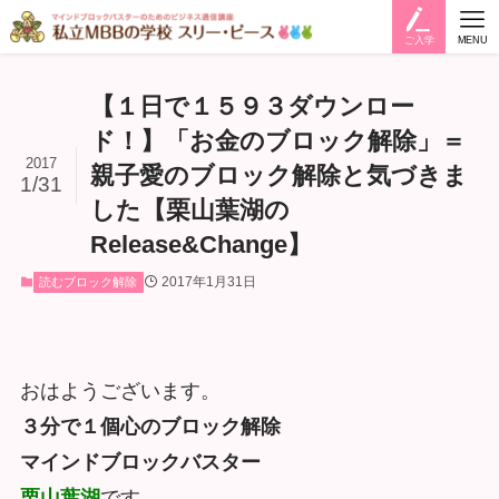
ご入学
MENU
【１日で１５９３ダウンロー
ド！】「お金のブロック解除」＝
2017
親子愛のブロック解除と気づきま
1/31
した【栗山葉湖の
Release&Change】
2017年1月31日
読むブロック解除
おはようございます。
３分で１個心のブロック解除
マインドブロックバスター
栗山葉湖
です。