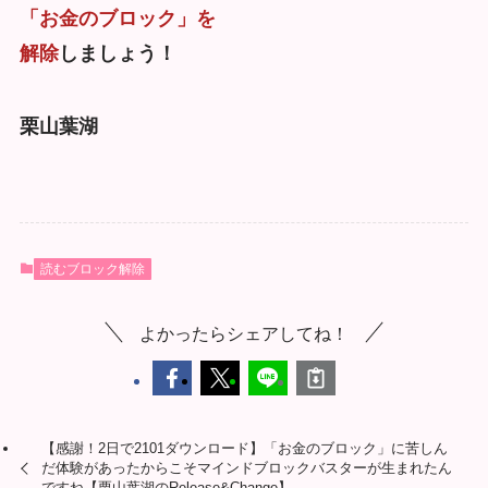
「お金のブロック」を
解除
しましょう！
栗山葉湖
読むブロック解除
よかったらシェアしてね！
【感謝！2日で2101ダウンロード】「お金のブロック」に苦しん
だ体験があったからこそマインドブロックバスターが生まれたん
ですね【栗山葉湖のRelease&Change】