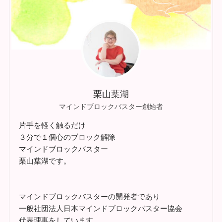
栗山葉湖
マインドブロックバスター創始者
片手を軽く触るだけ
３分で１個心のブロック解除
マインドブロックバスター
栗山葉湖です。
マインドブロックバスターの開発者であり
一般社団法人日本マインドブロックバスター協会
代表理事をしています。