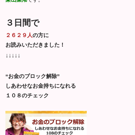
３日間で
２６２９人
の方に
お読みいただきました！
↓↓↓↓↓
“お金のブロック解除”
しあわせなお金持ちになれる
１０８のチェック