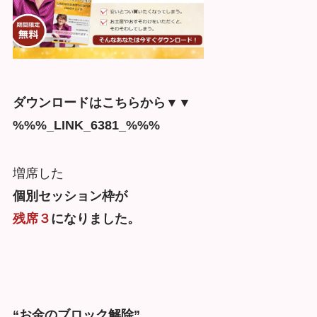
ダウンロードはこちらから▼▼
%%%_LINK_6381_%%%
増席した
個別セッション枠が
残席３
になりました。
“お金のブロック解除”