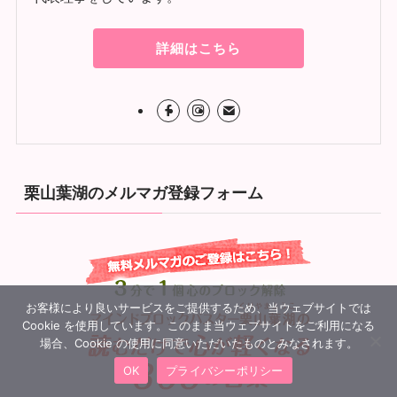
詳細はこちら
栗山葉湖のメルマガ登録フォーム
お客様により良いサービスをご提供するため、当ウェブサイトでは
Cookie を使用しています。このまま当ウェブサイトをご利用になる
場合、Cookie の使用に同意いただいたものとみなされます。
OK
プライバシーポリシー