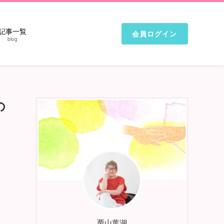
記事一覧
会員ログイン
blog
の
栗山葉湖