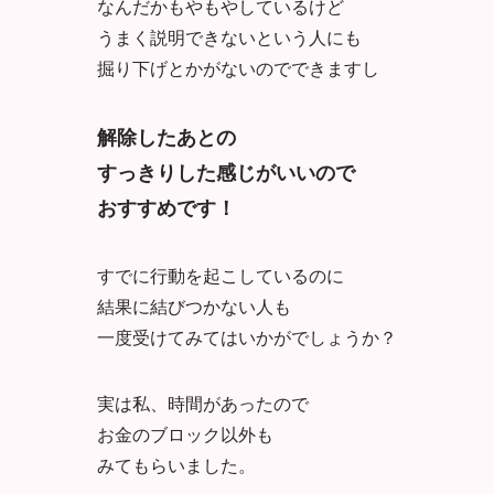
なんだかもやもやしているけど
うまく説明できないという人にも
掘り下げとかがないのでできますし
解除したあとの
すっきりした感じがいいので
おすすめです！
すでに行動を起こしているのに
結果に結びつかない人も
一度受けてみてはいかがでしょうか？
実は私、時間があったので
お金のブロック以外も
みてもらいました。