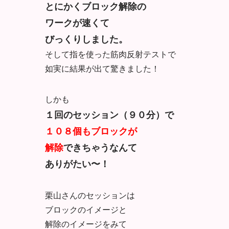
とにかくブロック解除の
ワークが速くて
びっくりしました。
そして指を使った筋肉反射テストで
如実に結果が出て驚きました！
しかも
１回のセッション（９０分）で
１０８個もブロックが
解除
できちゃうなんて
ありがたい〜！
栗山さんのセッションは
ブロックのイメージと
解除のイメージをみて