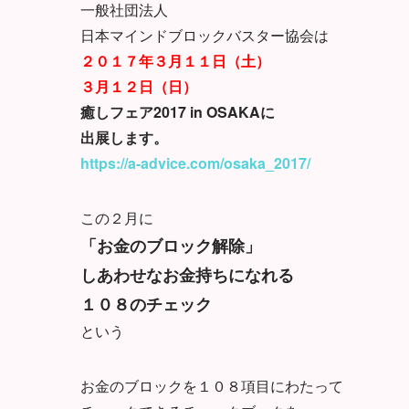
一般社団法人
日本マインドブロックバスター協会は
２０１７年３月１１日（土）
３月１２日（日）
癒しフェア2017 in OSAKAに
出展します。
https://a-advice.com/osaka_2017/
この２月に
「お金のブロック解除」
しあわせなお金持ちになれる
１０８のチェック
という
お金のブロックを１０８項目にわたって