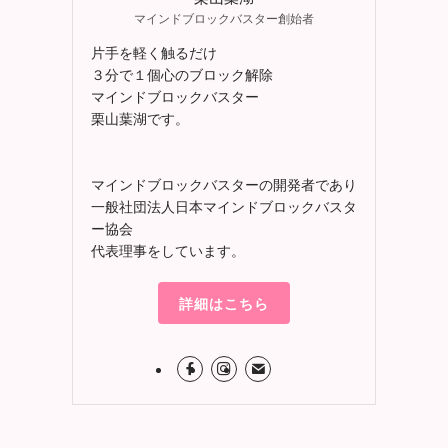
マインドブロックバスター創始者
片手を軽く触るだけ
３分で１個心のブロック解除
マインドブロックバスター
栗山葉湖です。
マインドブロックバスターの開発者であり
一般社団法人日本マインドブロックバスタ
ー協会
代表理事をしています。
詳細はこちら