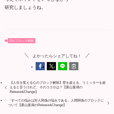
研究しましょうね。
読むブロック解除
よかったらシェアしてね！
【人生を変える心のブロック解除】壁を超える、リミッターを超
えると言うけれど、そのココロは？【栗山葉湖の
Release&Change】
「すべての悩みは対人関係の悩みである」人間関係のブロックに
ついて【栗山葉湖のRelease&Change】