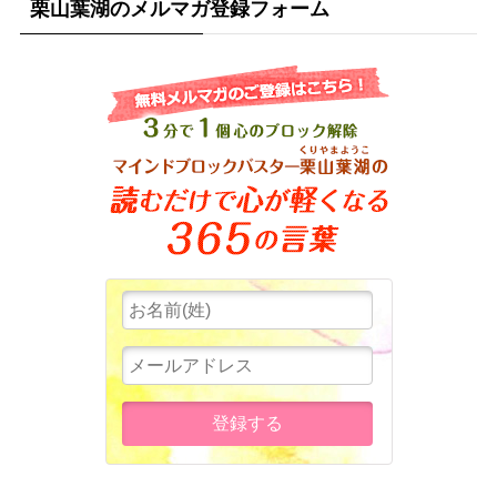
栗山葉湖のメルマガ登録フォーム