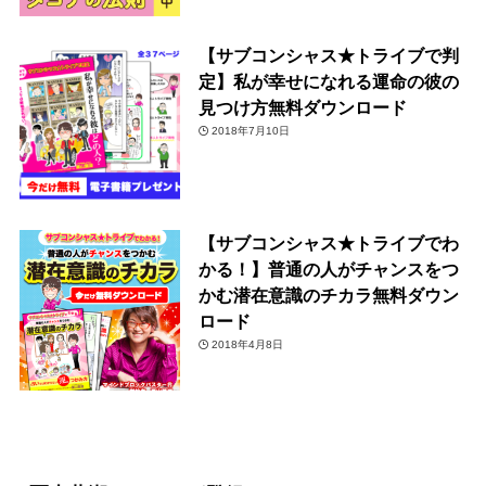
【サブコンシャス★トライブで判
定】私が幸せになれる運命の彼の
見つけ方無料ダウンロード
2018年7月10日
【サブコンシャス★トライブでわ
かる！】普通の人がチャンスをつ
かむ潜在意識のチカラ無料ダウン
ロード
2018年4月8日