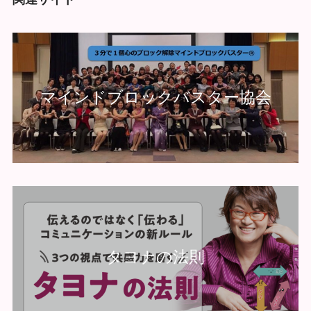
マインドブロックバスター協会
タヨナの法則