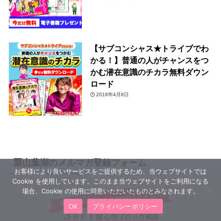
【サブコンシャス★トライブでわ
かる！】普通の人がチャンスをつ
かむ潜在意識のチカラ無料ダウン
ロード
2018年4月8日
栗山葉湖のメルマガ登録フォーム
お客様により良いサービスをご提供するため、当ウェブサイトでは
Cookie を使用しています。このまま当ウェブサイトをご利用になる
場合、Cookie の使用に同意いただいたものとみなされます。
OK
プライバシーポリシー