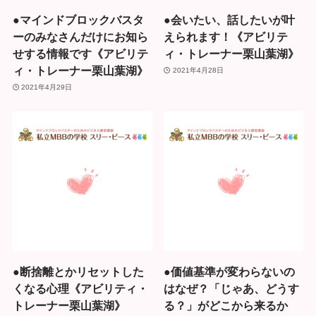
●マインドブロックバスタ
●会いたい、話したいが叶
ーのみなさんだけにお知ら
えられます！《アビリテ
せする情報です《アビリテ
ィ・トレーナー栗山葉湖》
ィ・トレーナー栗山葉湖》
2021年4月28日
2021年4月29日
●断捨離とかリセットした
●価値基準が変わらないの
くなる心理《アビリティ・
はなぜ？「じゃあ、どうす
トレーナー栗山葉湖》
る？」がどこから来るか