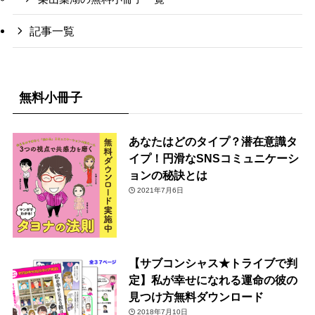
記事一覧
無料小冊子
あなたはどのタイプ？潜在意識タ
イプ！円滑なSNSコミュニケーシ
ョンの秘訣とは
2021年7月6日
【サブコンシャス★トライブで判
定】私が幸せになれる運命の彼の
見つけ方無料ダウンロード
2018年7月10日