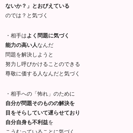
ないか？」
とおびえている
のでは？と気づく
・相手は
よく問題に気づく
能力の高い人
なんだ
問題を解決しようと
努力し呼びかけることのできる
尊敬に価する人なんだと気づく
・相手への「怖れ」のために
自分が問題そのものの解決を
目をそらしていて遅らせており
自分自身も不利益
を
こうむっていることに気づく