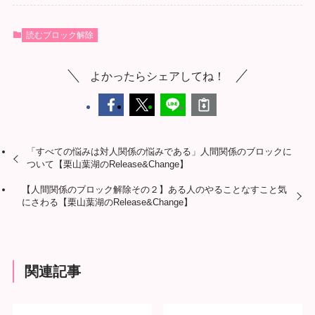
読むブロック解除
よかったらシェアしてね！
「すべての悩みは対人関係の悩みである」人間関係のブロックに
ついて【栗山葉湖のRelease&Change】
【人間関係のブロック解除その２】ある人のやることなすこと気
にさわる【栗山葉湖のRelease&Change】
関連記事