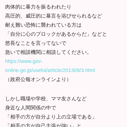
肉体的に暴力を振るわれたり
高圧的、威圧的に暴言を浴びせられるなど
耐え難い恐怖に襲われている方は
「自分に心のブロックがあるからだ」などと
悠長なことを言ってないで
急いで相談機関に相談してください。
https://www.gov-
online.go.jp/useful/article/201309/3.html
（政府公報オンラインより）
しかし職場や学校、ママ友さんなど
身近な人間関係の中で
「相手の方が自分より上の立場である」
「相手の方が自己主張が強い」と