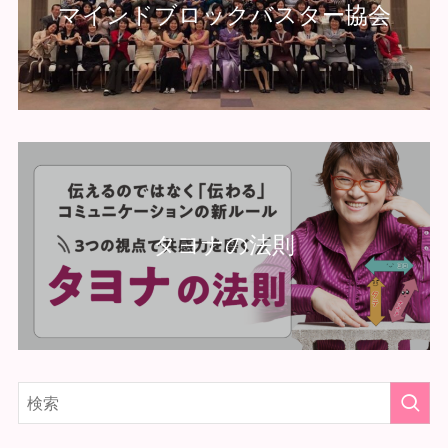
マインドブロックバスター協会
タヨナの法則