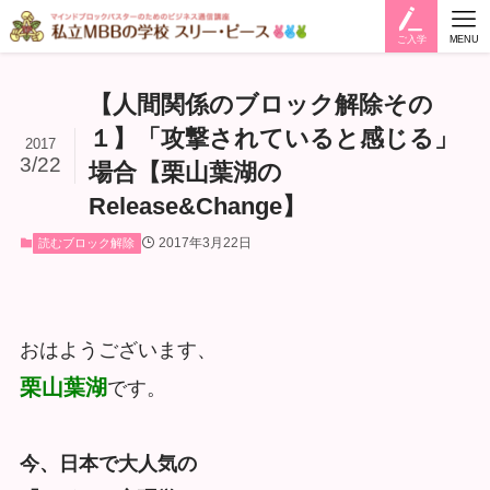
ご入学
MENU
【人間関係のブロック解除その
１】「攻撃されていると感じる」
2017
3/22
場合【栗山葉湖の
Release&Change】
2017年3月22日
読むブロック解除
おはようございます、
栗山葉湖
です。
今、日本で大人気の