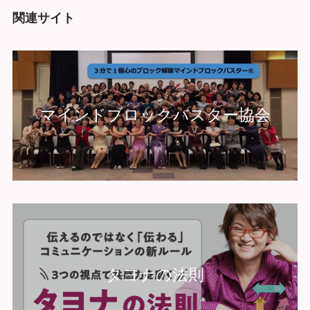
関連サイト
マインドブロックバスター協会
タヨナの法則