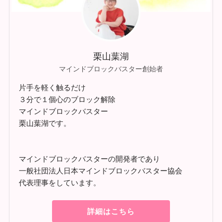
栗山葉湖
マインドブロックバスター創始者
片手を軽く触るだけ
３分で１個心のブロック解除
マインドブロックバスター
栗山葉湖です。
マインドブロックバスターの開発者であり
一般社団法人日本マインドブロックバスター協会
代表理事をしています。
詳細はこちら