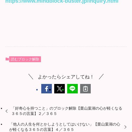
https://www.mindblock-buster.jp/inquiry.html
読むブロック解除
よかったらシェアしてね！
「好奇心を持つこと」のブロック解除【栗山葉湖の心が軽くなる
３６５の言葉】２／３６５
「他人の人生を何とかしようとしてはいけない」【栗山葉湖の心
が軽くなる３６５の言葉】４／３６５