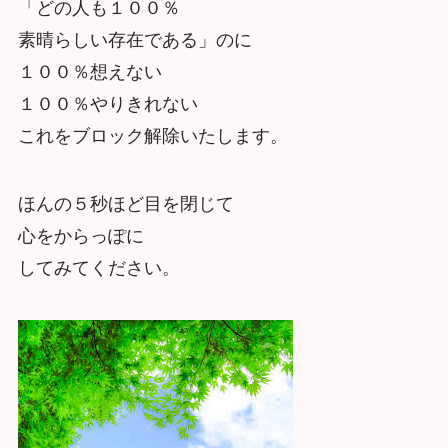
「どの人も１００％
素晴らしい存在である」のに
１００％想えない
１００％やりきれない
これをブロック解除いたします。
ほんの５秒ほど目を閉じて
心をからっぽに
してみてください。