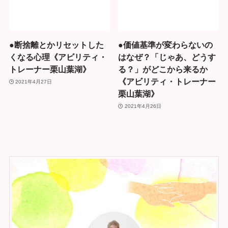
●断捨離とかリセットした
●価値基準が変わらないの
くなる心理《アビリティ・
はなぜ？「じゃあ、どうす
トレーナー栗山葉湖》
る？」がどこから来るか
《アビリティ・トレーナー
2021年4月27日
栗山葉湖》
2021年4月26日