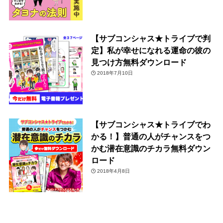
【サブコンシャス★トライブで判
定】私が幸せになれる運命の彼の
見つけ方無料ダウンロード
2018年7月10日
【サブコンシャス★トライブでわ
かる！】普通の人がチャンスをつ
かむ潜在意識のチカラ無料ダウン
ロード
2018年4月8日