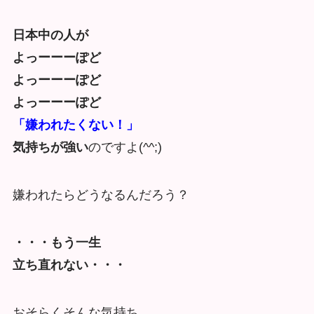
日本中の人が
よっーーーぽど
よっーーーぽど
よっーーーぽど
「嫌われたくない！」
気持ちが強い
のですよ(^^;)
嫌われたらどうなるんだろう？
・・・もう一生
立ち直れない・・・
おそらくそんな気持ち