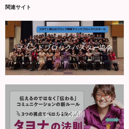
関連サイト
マインドブロックバスター協会
タヨナの法則