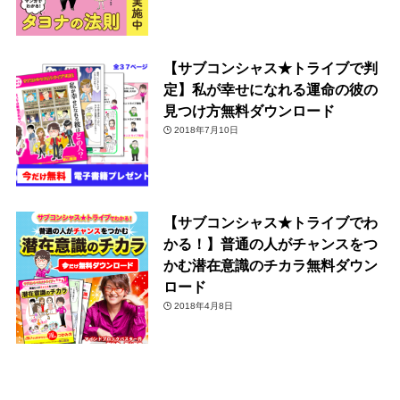
【サブコンシャス★トライブで判
定】私が幸せになれる運命の彼の
見つけ方無料ダウンロード
2018年7月10日
【サブコンシャス★トライブでわ
かる！】普通の人がチャンスをつ
かむ潜在意識のチカラ無料ダウン
ロード
2018年4月8日