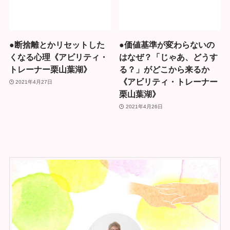
●断捨離とかリセットした
●価値基準が変わらないの
くなる心理《アビリティ・
はなぜ？「じゃあ、どうす
トレーナー栗山葉湖》
る？」がどこから来るか
《アビリティ・トレーナー
2021年4月27日
栗山葉湖》
2021年4月26日