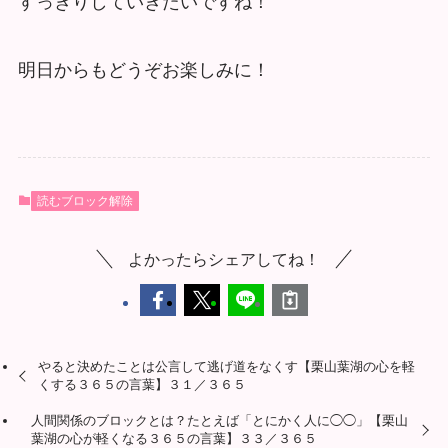
すっきりしていきたいですね！
明日からもどうぞお楽しみに！
読むブロック解除
よかったらシェアしてね！
やると決めたことは公言して逃げ道をなくす【栗山葉湖の心を軽
くする３６５の言葉】３１／３６５
人間関係のブロックとは？たとえば「とにかく人に◯◯」【栗山
葉湖の心が軽くなる３６５の言葉】３３／３６５