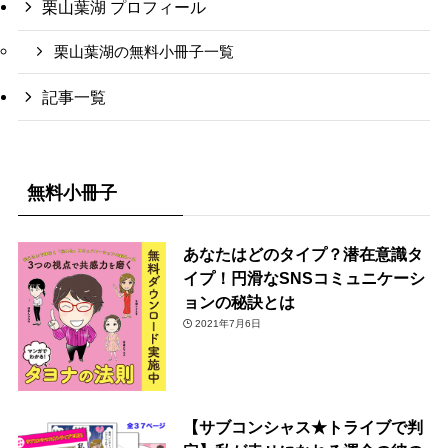
栗山葉湖 プロフィール
栗山葉湖の無料小冊子一覧
記事一覧
無料小冊子
あなたはどのタイプ？潜在意識タ
イプ！円滑なSNSコミュニケーシ
ョンの秘訣とは
2021年7月6日
【サブコンシャス★トライブで判