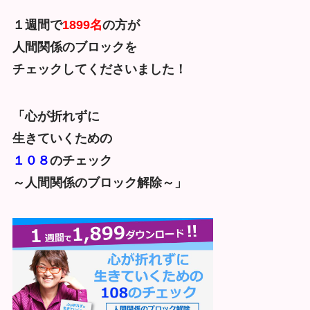
１週間で
1899名
の方が
人間関係のブロックを
チェックしてくださいました！
「心が折れずに
生きていくための
１０８
のチェック
～人間関係のブロック解除～」