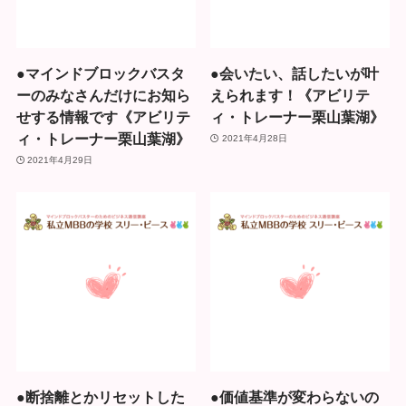
●マインドブロックバスタ
●会いたい、話したいが叶
ーのみなさんだけにお知ら
えられます！《アビリテ
せする情報です《アビリテ
ィ・トレーナー栗山葉湖》
ィ・トレーナー栗山葉湖》
2021年4月28日
2021年4月29日
●断捨離とかリセットした
●価値基準が変わらないの