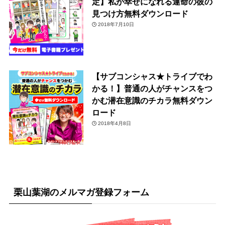
定】私が幸せになれる運命の彼の
見つけ方無料ダウンロード
2018年7月10日
【サブコンシャス★トライブでわ
かる！】普通の人がチャンスをつ
かむ潜在意識のチカラ無料ダウン
ロード
2018年4月8日
栗山葉湖のメルマガ登録フォーム