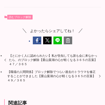
読むブロック解除
よかったらシェアしてね！
【とにかく人に認められたい】私が告知しても誰も会に来なかっ
たら、のブロック解除【栗山葉湖の心が軽くなる３６５の言葉】
４７／３６５
【職場の人間関係】ブロック解除でつらい過去のトラウマを修正
することができました【栗山葉湖の心が軽くなる３６５の言葉】
４９／３６５
関連記事