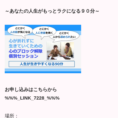
～あなたの人生がもっとラクになる９０分～
お申し込みはこちらから
%%%_LINK_7228_%%%
場所：