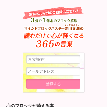
心のブロックが消える本