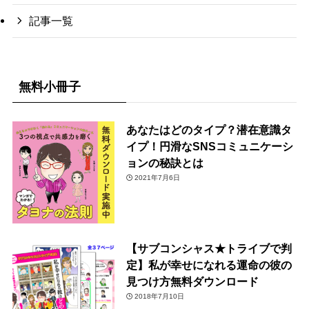
記事一覧
無料小冊子
あなたはどのタイプ？潜在意識タ
イプ！円滑なSNSコミュニケーシ
ョンの秘訣とは
2021年7月6日
【サブコンシャス★トライブで判
定】私が幸せになれる運命の彼の
見つけ方無料ダウンロード
2018年7月10日