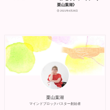
栗山葉湖》
2021年4月26日
栗山葉湖
マインドブロックバスター創始者