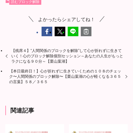
読むブロック解除
よかったらシェアしてね！
【残席４】“人間関係のブロックを解除”して心が折れずに生きて
いく！心のブロック解除個別セッション～あなたの人生がもっと
ラクになる９０分～【栗山葉湖】
【本日最終日！】心が折れずに生きていくための１０８のチェッ
ク〜人間関係のブロック解除〜【栗山葉湖の心が軽くなる３６５
の言葉】５８／３６５
関連記事