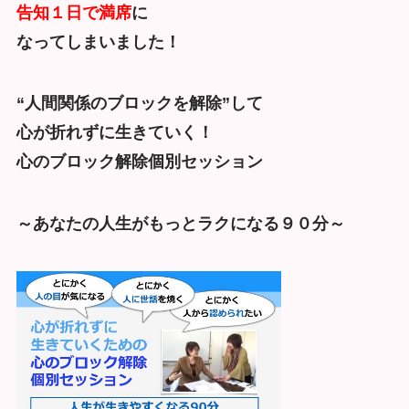
告知１日で満席
に
なってしまいました！
“人間関係のブロックを解除”して
心が折れずに生きていく！
心のブロック解除個別セッション
～あなたの人生がもっとラクになる９０分～