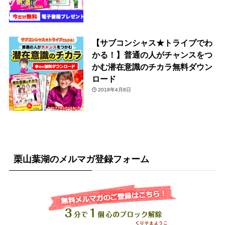
【サブコンシャス★トライブでわ
かる！】普通の人がチャンスをつ
かむ潜在意識のチカラ無料ダウン
ロード
2018年4月8日
栗山葉湖のメルマガ登録フォーム