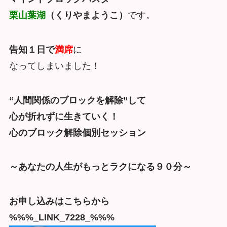
栗山葉湖
（くりやまようこ）
です。
告知１日で
満席
に
なってしまいました！
“人間関係のブロックを解除”して
心が折れずに生きていく！
心のブロック解除個別セッション
～あなたの人生がもっとラクになる９０分～
お申し込みはこちらから
%%%_LINK_7228_%%%