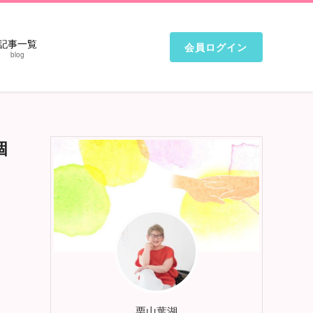
記事一覧
会員ログイン
blog
個
栗山葉湖