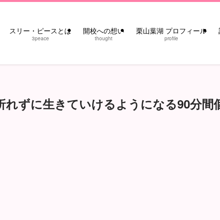
スリー・ピースとは
開校への想い
栗山葉湖 プロフィール
3peace
thought
profile
折れずに生きていけるようになる90分間