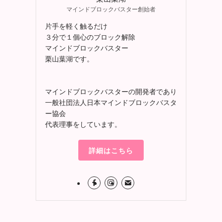
マインドブロックバスター創始者
片手を軽く触るだけ
３分で１個心のブロック解除
マインドブロックバスター
栗山葉湖です。
マインドブロックバスターの開発者であり
一般社団法人日本マインドブロックバスタ
ー協会
代表理事をしています。
詳細はこちら