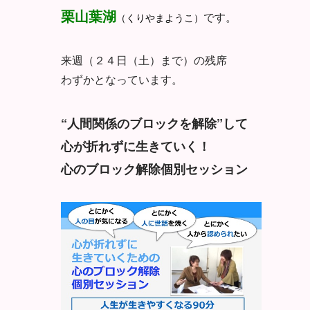
栗山葉湖
です。
（くりやまようこ）
来週（２４日（土）まで）の残席
わずかとなっています。
“人間関係のブロックを解除”して
心が折れずに生きていく！
心のブロック解除個別セッション