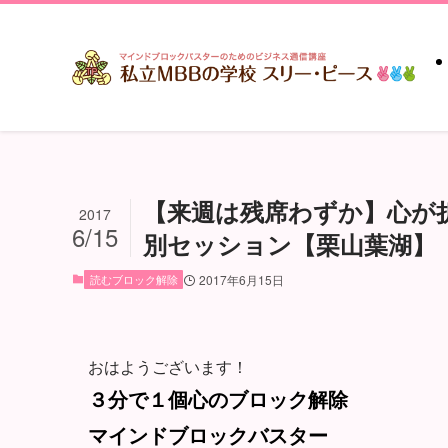
【来週は残席わずか】心が
2017
6/15
別セッション【栗山葉湖】
読むブロック解除
2017年6月15日
おはようございます！
３分で１個心のブロック解除
マインドブロックバスター