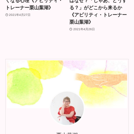
くなる心理《アビリティ・
はなぜ？「じゃあ、どうす
トレーナー栗山葉湖》
る？」がどこから来るか
《アビリティ・トレーナー
2021年4月27日
栗山葉湖》
2021年4月26日