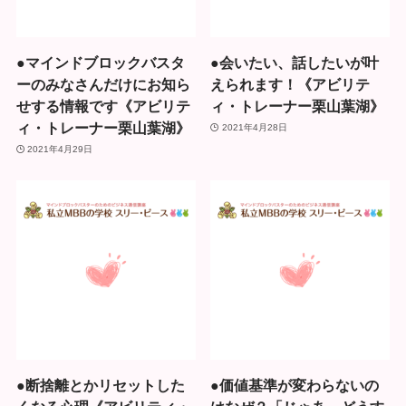
●マインドブロックバスタ
●会いたい、話したいが叶
ーのみなさんだけにお知ら
えられます！《アビリテ
せする情報です《アビリテ
ィ・トレーナー栗山葉湖》
ィ・トレーナー栗山葉湖》
2021年4月28日
2021年4月29日
●断捨離とかリセットした
●価値基準が変わらないの