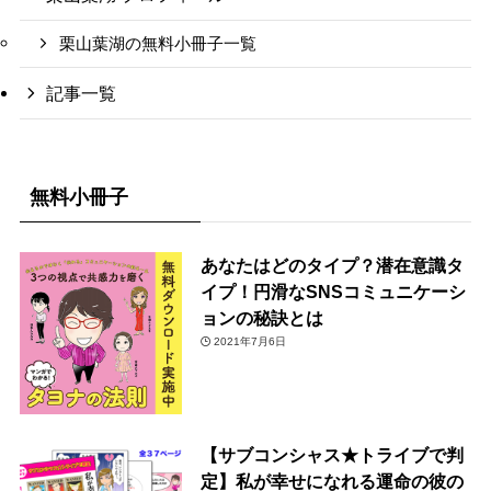
栗山葉湖の無料小冊子一覧
記事一覧
無料小冊子
あなたはどのタイプ？潜在意識タ
イプ！円滑なSNSコミュニケーシ
ョンの秘訣とは
2021年7月6日
【サブコンシャス★トライブで判
定】私が幸せになれる運命の彼の