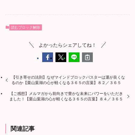
読むブロック解除
よかったらシェアしてね！
【引き寄せの法則】なぜマインドブロックバスターは運が良くな
るのか【栗山葉湖の心が軽くなる３６５の言葉】８２／３６５
【ご感想】メルマガから前向きで豊かな未来にパワーをいただき
ました！【栗山葉湖の心が軽くなる３６５の言葉】８４／３６５
関連記事