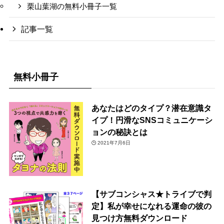
栗山葉湖の無料小冊子一覧
記事一覧
無料小冊子
あなたはどのタイプ？潜在意識タ
イプ！円滑なSNSコミュニケーシ
ョンの秘訣とは
2021年7月6日
【サブコンシャス★トライブで判
定】私が幸せになれる運命の彼の
見つけ方無料ダウンロード