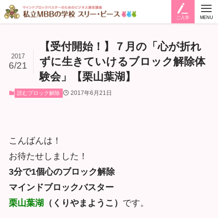
ご入学
MENU
【受付開始！】７月の「心が折れ
2017
ずに生きていけるブロック解除体
6/21
験会」【栗山葉湖】
2017年6月21日
読むブロック解除
こんばんは！
お待たせしました！
3分で1個心のブロック解除
マインドブロックバスター
栗山葉湖
（くりやまようこ）
です。