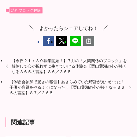
読むブロック解除
よかったらシェアしてね！
【今夜２１：３０募集開始！】７月の「人間関係のブロック」を
解除して心が折れずに生きていける体験会【栗山葉湖の心が軽く
なる３６５の言葉】８６／３６５
【体験会参加で驚きの報告】あきらめていた時計が見つかった！
子供が宿題をやるようになった！【栗山葉湖の心が軽くなる３６
５の言葉】８７／３６５
関連記事