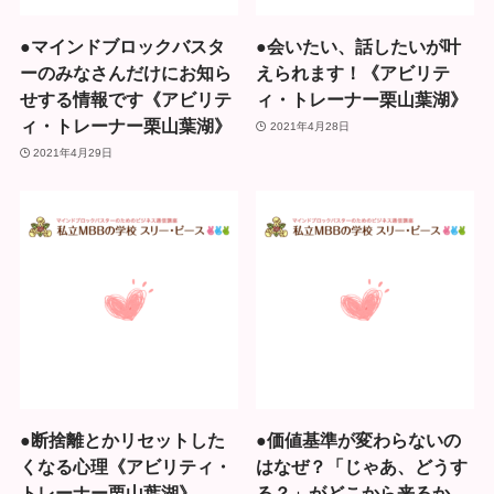
●マインドブロックバスタ
●会いたい、話したいが叶
ーのみなさんだけにお知ら
えられます！《アビリテ
せする情報です《アビリテ
ィ・トレーナー栗山葉湖》
ィ・トレーナー栗山葉湖》
2021年4月28日
2021年4月29日
●断捨離とかリセットした
●価値基準が変わらないの
くなる心理《アビリティ・
はなぜ？「じゃあ、どうす
トレーナー栗山葉湖》
る？」がどこから来るか