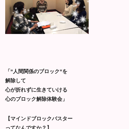
「”人間関係のブロック”を
解除して
心が折れずに生きていける
心のブロック解除体験会」
【マインドブロックバスター
ってなんですか？】