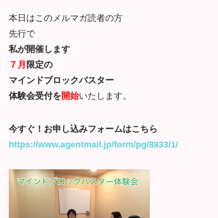
本日はこのメルマガ読者の方
先行で
私が開催します
７月
限定の
マインドブロックバスター
体験会受付を
開始
いたします。
今すぐ！お申し込みフォームはこちら
https://www.agentmail.jp/form/pg/8833/1/