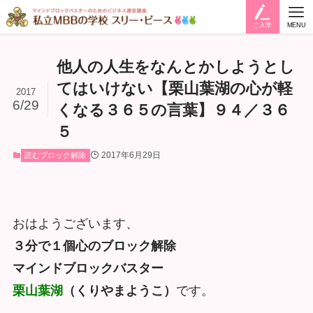
ご入学
MENU
他人の人生をなんとかしようとし
てはいけない【栗山葉湖の心が軽
2017
6/29
くなる３６５の言葉】９４／３６
５
2017年6月29日
読むブロック解除
おはようございます、
３分で１個心のブロック解除
マインドブロックバスター
栗山葉湖
（くりやまようこ）
です。