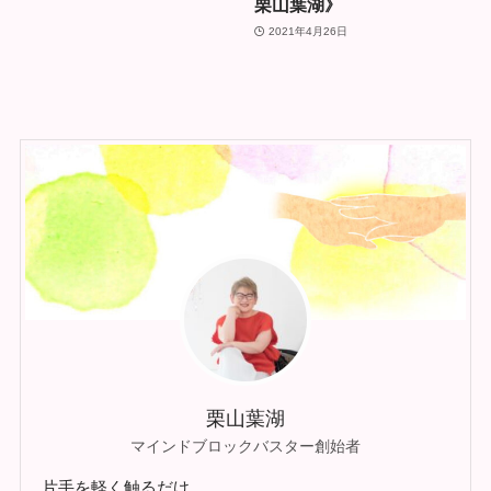
栗山葉湖》
2021年4月26日
栗山葉湖
マインドブロックバスター創始者
片手を軽く触るだけ