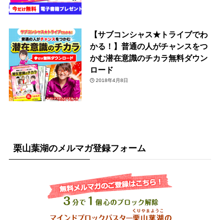
【サブコンシャス★トライブでわ
かる！】普通の人がチャンスをつ
かむ潜在意識のチカラ無料ダウン
ロード
2018年4月8日
栗山葉湖のメルマガ登録フォーム