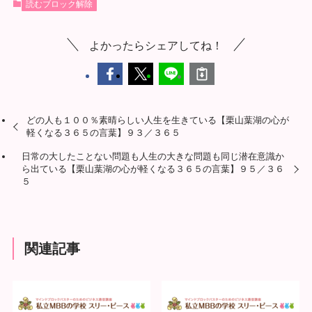
読むブロック解除
よかったらシェアしてね！
どの人も１００％素晴らしい人生を生きている【栗山葉湖の心が
軽くなる３６５の言葉】９３／３６５
日常の大したことない問題も人生の大きな問題も同じ潜在意識か
ら出ている【栗山葉湖の心が軽くなる３６５の言葉】９５／３６
５
関連記事