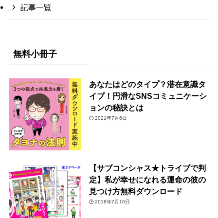
記事一覧
無料小冊子
あなたはどのタイプ？潜在意識タ
イプ！円滑なSNSコミュニケーシ
ョンの秘訣とは
2021年7月6日
【サブコンシャス★トライブで判
定】私が幸せになれる運命の彼の
見つけ方無料ダウンロード
2018年7月10日