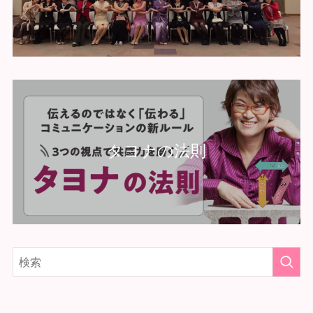
タヨナの法則