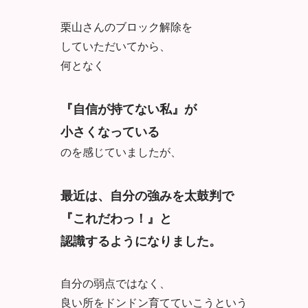
栗山さんのブロック解除を
していただいてから、
何となく
『自信が持てない私』が
小さくなっている
のを感じていま
したが、
最近は、自分の強みを太鼓判で
『これだわっ！』と
認識す
るようになりました。
自分の弱点ではなく、
良い所をドン
ドン育てていこうという