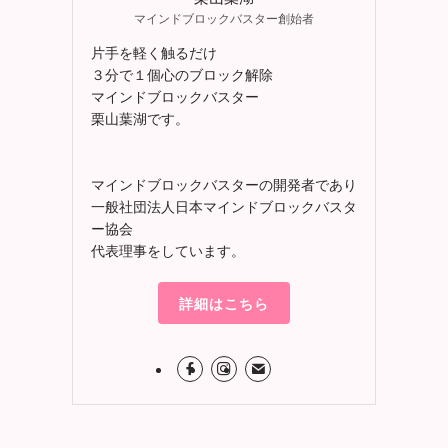
マインドブロックバスター創始者
片手を軽く触るだけ
３分で１個心のブロック解除
マインドブロックバスター
栗山葉湖です。
マインドブロックバスターの開発者であり
一般社団法人日本マインドブロックバスタ
ー協会
代表理事をしています。
詳細はこちら