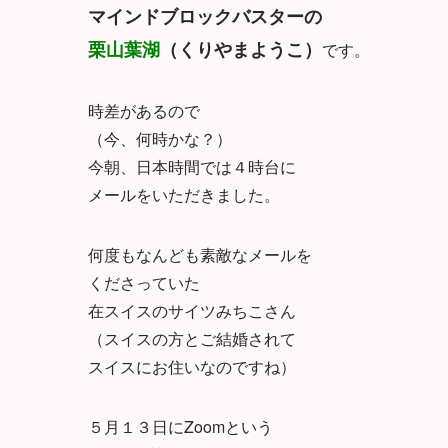
マインドブロックバスターの
栗山葉湖
（くりやまようこ）
です。
時差があるので
（今、何時かな？）
今朝、日本時間では４時台に
メールをいただきました。
何度もなんども素敵なメールを
くださっていた
在スイスのサイツみちこさん
（スイスの方とご結婚されて
スイスにお住いなのですね）
５月１３日にZoomという