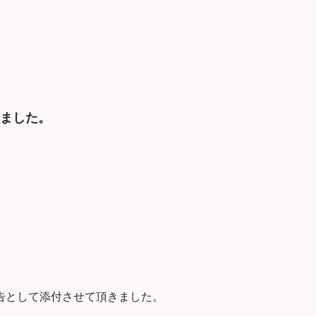
ました。
告として添付させて頂きました。