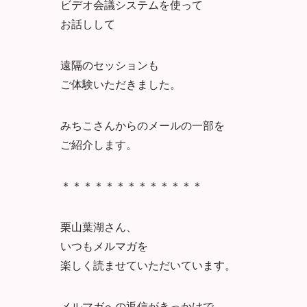
ビデオ会議システムを使って
お話しして
遠隔のセッションも
ご体験いただきました。
みちこさんからのメールの一部を
ご紹介します。
＊＊＊＊＊＊＊＊＊＊＊＊＊
栗山葉湖さん、
いつもメルマガを
楽しく読ませていただい
ています。
メルマガへの返信がきっかけで