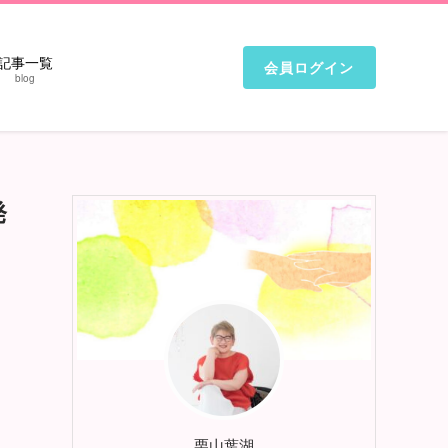
記事一覧
会員ログイン
blog
発
栗山葉湖