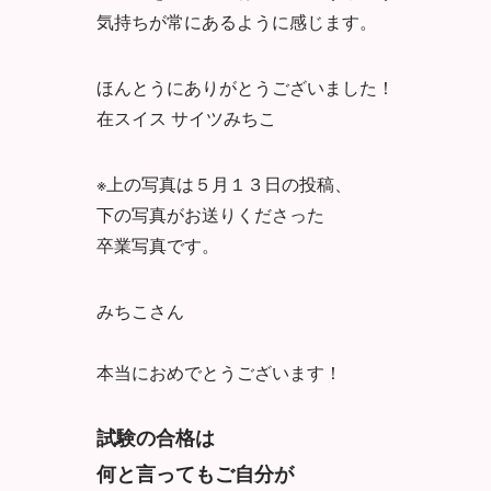
気持ちが常にあるように感じます
。
ほんとうにありがとうございました！
在スイス サイツみちこ
※上の写真は５月１３日の投稿、
下の写真がお送りくださ
った
卒業写真です。
みちこさん
本当におめでとうございます！
試験の合格は
何と言ってもご自分が