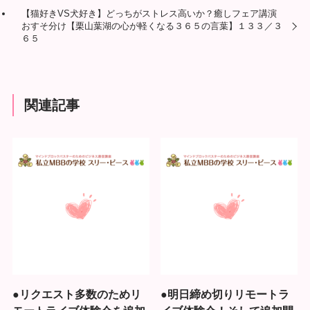
【猫好きVS犬好き】どっちがストレス高いか？癒しフェア講演
おすそ分け【栗山葉湖の心が軽くなる３６５の言葉】１３３／３
６５
関連記事
●リクエスト多数のためリ
●明日締め切りリモートラ