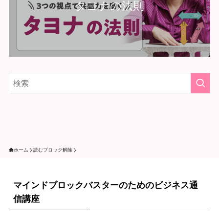
タヨナの法則
ホーム
読むブロック解除
マインドブロックバスターのためのビジネス通
信講座