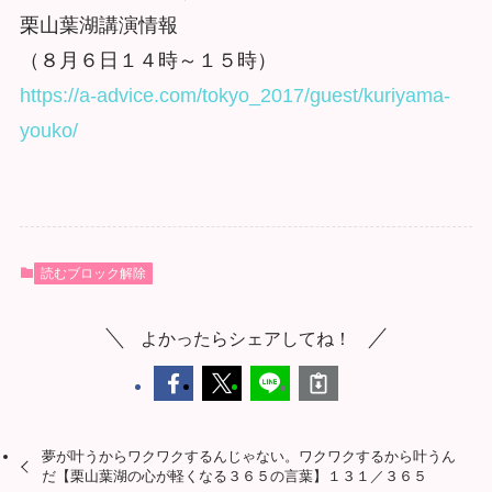
栗山葉湖講演情報
（８月６日１４時～１５時）
https://a-advice.com/tokyo_2017/guest/kuriyama-
youko/
読むブロック解除
よかったらシェアしてね！
夢が叶うからワクワクするんじゃない。ワクワクするから叶うん
だ【栗山葉湖の心が軽くなる３６５の言葉】１３１／３６５