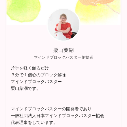
栗山葉湖
マインドブロックバスター創始者
片手を軽く触るだけ
３分で１個心のブロック解除
マインドブロックバスター
栗山葉湖です。
マインドブロックバスターの開発者であり
一般社団法人日本マインドブロックバスター協会
代表理事をしています。