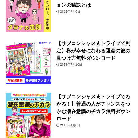
ョンの秘訣とは
2021年7月6日
【サブコンシャス★トライブで判
定】私が幸せになれる運命の彼の
見つけ方無料ダウンロード
2018年7月10日
【サブコンシャス★トライブでわ
かる！】普通の人がチャンスをつ
かむ潜在意識のチカラ無料ダウン
ロード
2018年4月8日