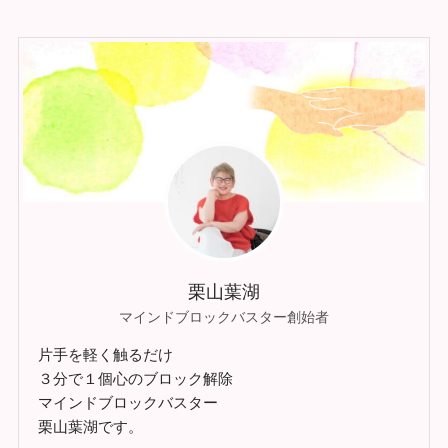
栗山葉湖
マインドブロックバスター創始者
片手を軽く触るだけ
３分で１個心のブロック解除
マインドブロックバスター
栗山葉湖です。