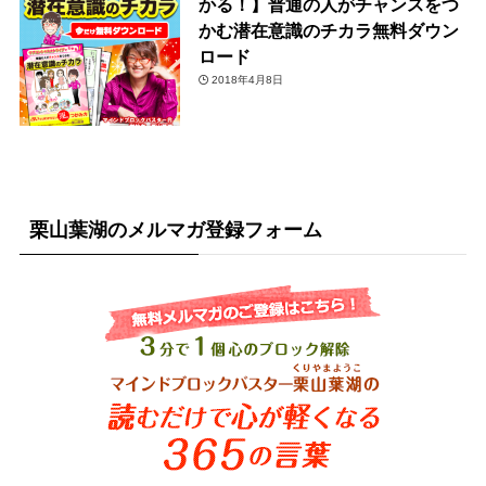
かる！】普通の人がチャンスをつ
かむ潜在意識のチカラ無料ダウン
ロード
2018年4月8日
栗山葉湖のメルマガ登録フォーム