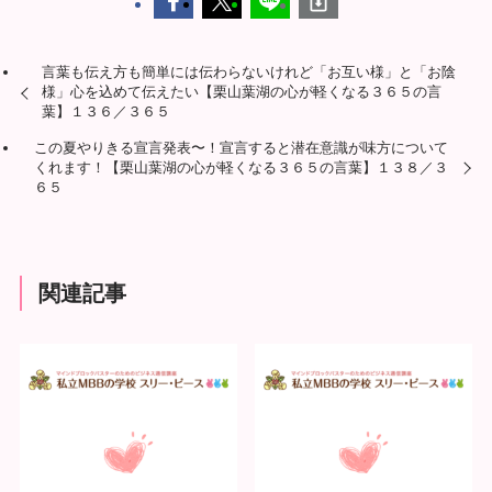
言葉も伝え方も簡単には伝わらないけれど「お互い様」と「お陰
様」心を込めて伝えたい【栗山葉湖の心が軽くなる３６５の言
葉】１３６／３６５
この夏やりきる宣言発表〜！宣言すると潜在意識が味方について
くれます！【栗山葉湖の心が軽くなる３６５の言葉】１３８／３
６５
関連記事