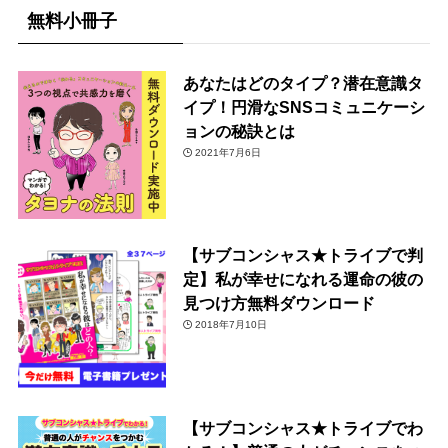
無料小冊子
あなたはどのタイプ？潜在意識タ
イプ！円滑なSNSコミュニケーシ
ョンの秘訣とは
2021年7月6日
【サブコンシャス★トライブで判
定】私が幸せになれる運命の彼の
見つけ方無料ダウンロード
2018年7月10日
【サブコンシャス★トライブでわ