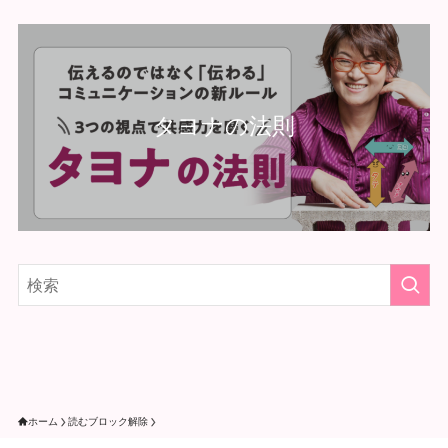
タヨナの法則
ホーム
読むブロック解除