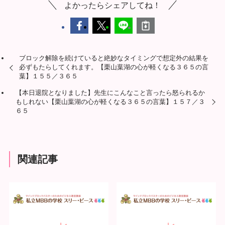
よかったらシェアしてね！
ブロック解除を続けていると絶妙なタイミングで想定外の結果を
必ずもたらしてくれます。【栗山葉湖の心が軽くなる３６５の言
葉】１５５／３６５
【本日退院となりました】先生にこんなこと言ったら怒られるか
もしれない【栗山葉湖の心が軽くなる３６５の言葉】１５７／３
６５
関連記事