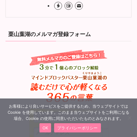
栗山葉湖のメルマガ登録フォーム
お客様により良いサービスをご提供するため、当ウェブサイトでは
Cookie を使用しています。このまま当ウェブサイトをご利用になる
場合、Cookie の使用に同意いただいたものとみなされます。
OK
プライバシーポリシー