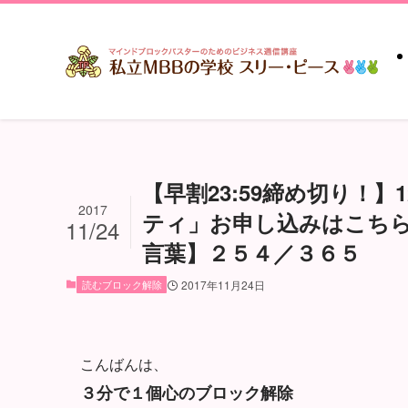
【早割23:59締め切り！】
2017
ティ」お申し込みはこち
11/24
言葉】２５４／３６５
読むブロック解除
2017年11月24日
こんばんは、
３分で１個心のブロック解除