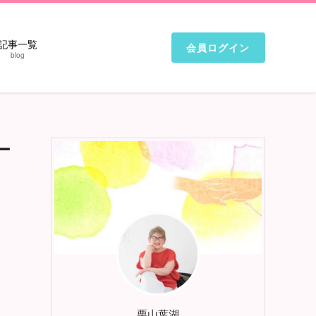
記事一覧
会員ログイン
blog
ー
栗山葉湖