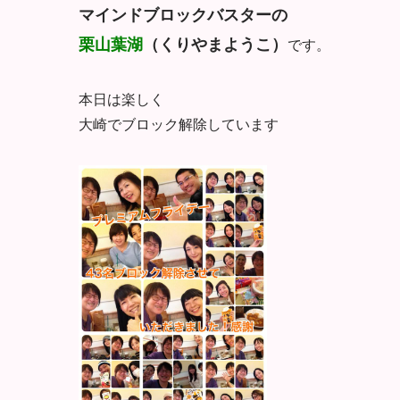
マインドブロックバスターの
栗山葉湖
（くりやまようこ）
です。
本日は楽しく
大崎でブロック解除しています