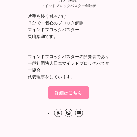
マインドブロックバスター創始者
片手を軽く触るだけ
３分で１個心のブロック解除
マインドブロックバスター
栗山葉湖です。
マインドブロックバスターの開発者であり
一般社団法人日本マインドブロックバスタ
ー協会
代表理事をしています。
詳細はこちら