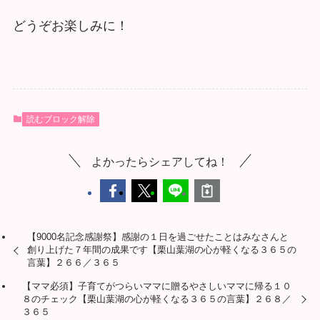
どうぞお楽しみに！
読むブロック解除
よかったらシェアしてね！
【9000名記念感謝祭】感謝の１日を過ごせたことはみなさんと
創り上げた７年間の成果です【栗山葉湖の心が軽くなる３６５の
言葉】２６６／３６５
【ママ必須】子育てがつらいママに贈るやさしいママに帰る１０
８のチェック【栗山葉湖の心が軽くなる３６５の言葉】２６８／
３６５