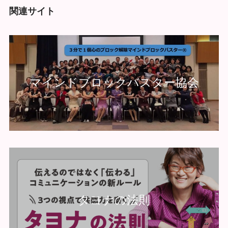
関連サイト
マインドブロックバスター協会
タヨナの法則