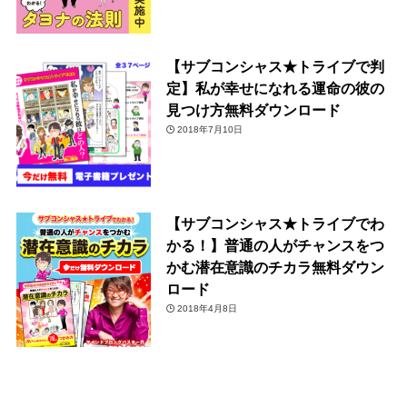
【サブコンシャス★トライブで判
定】私が幸せになれる運命の彼の
見つけ方無料ダウンロード
2018年7月10日
【サブコンシャス★トライブでわ
かる！】普通の人がチャンスをつ
かむ潜在意識のチカラ無料ダウン
ロード
2018年4月8日