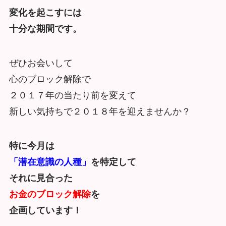
変化を起こすには
十分な期間です。
ぜひお会いして
心のブロック解除で
２０１７年の当たり前を変えて
新しい気持ちで２０１８年を迎えませんか？
特に今月は
「潜在意識の人種」
を特定して
それに見合った
お金のブロック解除
を
企画しています！