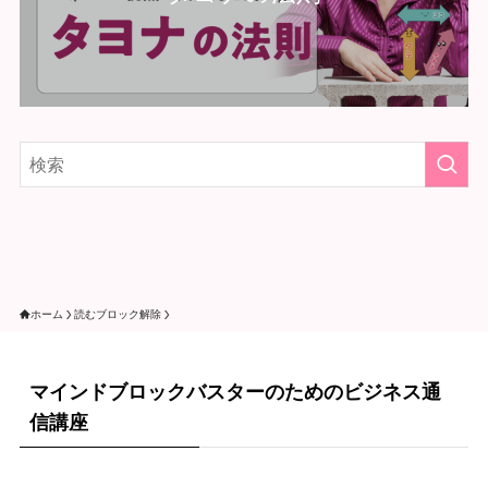
ホーム
読むブロック解除
マインドブロックバスターのためのビジネス通
信講座