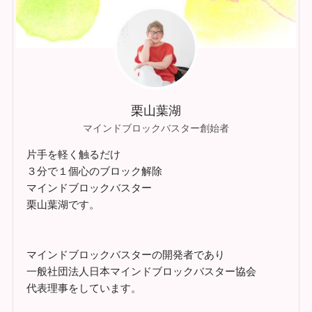
栗山葉湖
マインドブロックバスター創始者
片手を軽く触るだけ
３分で１個心のブロック解除
マインドブロックバスター
栗山葉湖です。
マインドブロックバスターの開発者であり
一般社団法人日本マインドブロックバスター協会
代表理事をしています。