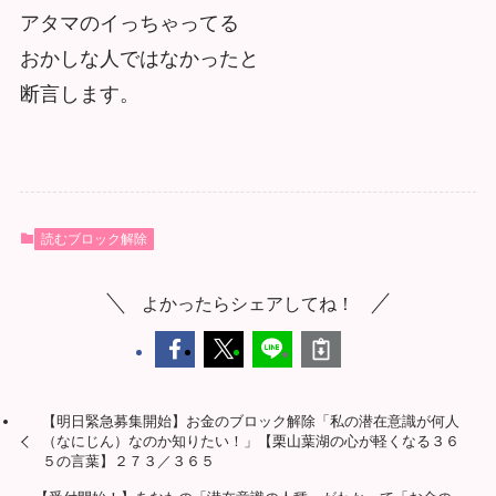
アタマのイっちゃってる
おかしな人ではなかったと
断言します。
読むブロック解除
よかったらシェアしてね！
【明日緊急募集開始】お金のブロック解除「私の潜在意識が何人
（なにじん）なのか知りたい！」【栗山葉湖の心が軽くなる３６
５の言葉】２７３／３６５