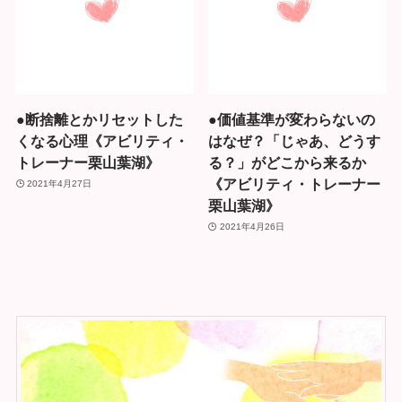
●断捨離とかリセットした
●価値基準が変わらないの
くなる心理《アビリティ・
はなぜ？「じゃあ、どうす
トレーナー栗山葉湖》
る？」がどこから来るか
《アビリティ・トレーナー
2021年4月27日
栗山葉湖》
2021年4月26日