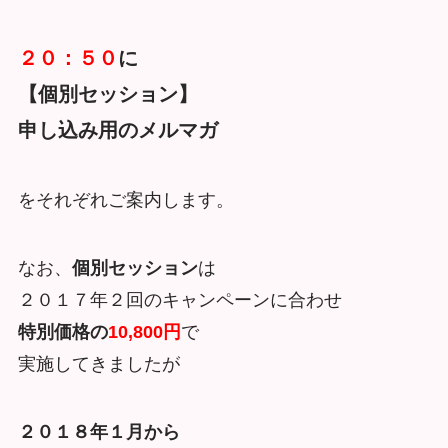
２０：５０
に
【個別セッション】
申し込み用のメルマガ
をそれぞれご案内します。
なお、
個別セッション
は
２０１７年２回のキャンペーンに合わせ
特別価格の
10,800円
で
実施してきましたが
２０１８年１月から