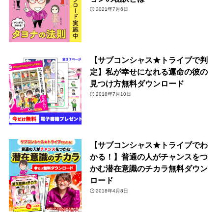
2021年7月6日
【サブコンシャス★トライブで判
定】私が幸せになれる運命の彼の
見つけ方無料ダウンロード
2018年7月10日
【サブコンシャス★トライブでわ
かる！】普通の人がチャンスをつ
かむ潜在意識のチカラ無料ダウン
ロード
2018年4月8日