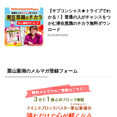
【サブコンシャス★トライブでわ
かる！】普通の人がチャンスをつ
かむ潜在意識のチカラ無料ダウン
ロード
2018年4月8日
栗山葉湖のメルマガ登録フォーム