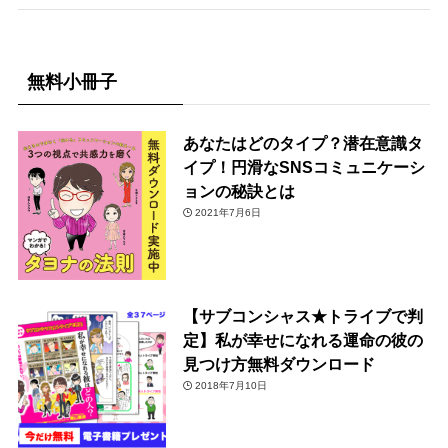
無料小冊子
あなたはどのタイプ？潜在意識タ
イプ！円滑なSNSコミュニケーシ
ョンの秘訣とは
2021年7月6日
【サブコンシャス★トライブで判
定】私が幸せになれる運命の彼の
見つけ方無料ダウンロード
2018年7月10日