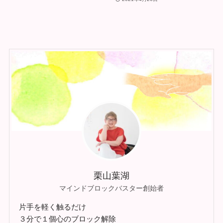
栗山葉湖
マインドブロックバスター創始者
片手を軽く触るだけ
３分で１個心のブロック解除