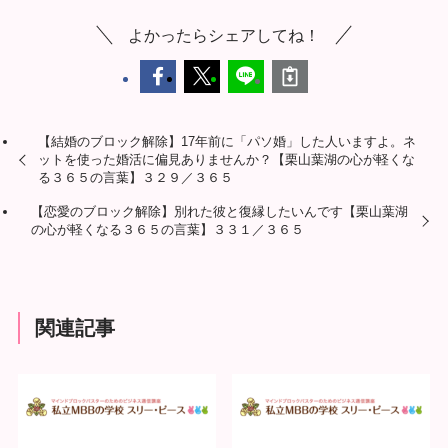
よかったらシェアしてね！
【結婚のブロック解除】17年前に「パソ婚」した人いますよ。ネ
ットを使った婚活に偏見ありませんか？【栗山葉湖の心が軽くな
る３６５の言葉】３２９／３６５
【恋愛のブロック解除】別れた彼と復縁したいんです【栗山葉湖
の心が軽くなる３６５の言葉】３３１／３６５
関連記事