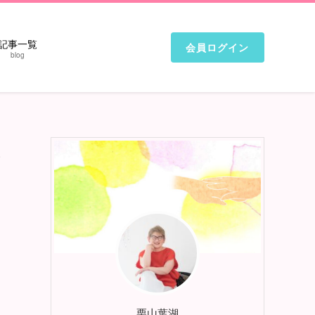
記事一覧
会員ログイン
blog
く
栗山葉湖