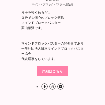
マインドブロックバスター創始者
片手を軽く触るだけ
３分で１個心のブロック解除
マインドブロックバスター
栗山葉湖です。
マインドブロックバスターの開発者であり
一般社団法人日本マインドブロックバスタ
ー協会
代表理事をしています。
詳細はこちら