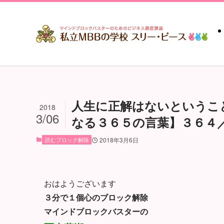
人生に正解はないというこ
2018
3/06
なる３６５の言葉】３６４
読むブロック解除
2018年3月6日
おはようございます
３分で１個心のブロック解除
マインドブロックバスターの