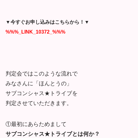
▼今すぐお申し込みはこちらから！▼
%%%_LINK_10372_%%%
判定会ではこのような流れで
みなさんに「ほんとうの」
サブコンシャス★トライブを
判定させていただきます。
①最初にあらためまして
サブコンシャス★トライブとは何か？