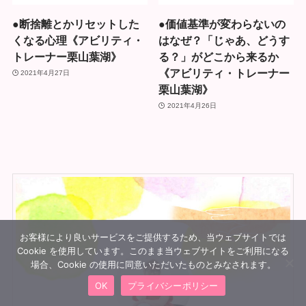
●断捨離とかリセットした
●価値基準が変わらないの
くなる心理《アビリティ・
はなぜ？「じゃあ、どうす
トレーナー栗山葉湖》
る？」がどこから来るか
《アビリティ・トレーナー
2021年4月27日
栗山葉湖》
2021年4月26日
お客様により良いサービスをご提供するため、当ウェブサイトでは
Cookie を使用しています。このまま当ウェブサイトをご利用になる
場合、Cookie の使用に同意いただいたものとみなされます。
OK
プライバシーポリシー