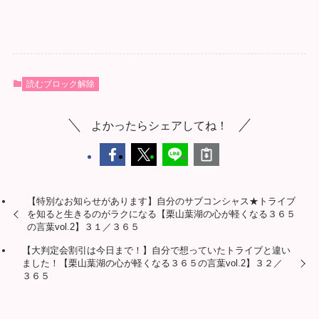
読むブロック解除
よかったらシェアしてね！
【特別なお知らせがあります】自分のサブコンシャス★トライブ
を知ると生きるのがラクになる【栗山葉湖の心が軽くなる３６５
の言葉vol.2】３１／３６５
【大判定会割引は今日まで！】自分で想っていたトライブと違い
ました！【栗山葉湖の心が軽くなる３６５の言葉vol.2】３２／
３６５