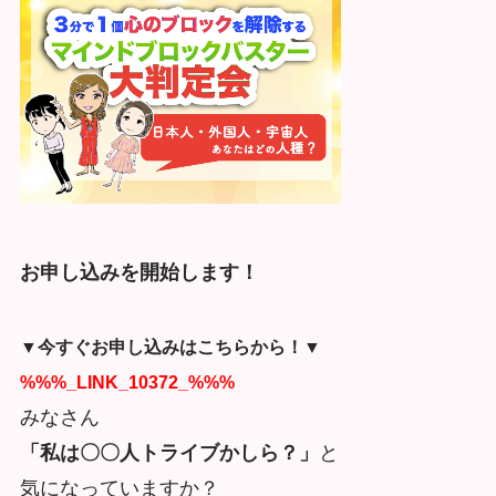
お申し込みを開始します！
▼今すぐお申し込みはこちらから！▼
%%%_LINK_10372_%%%
みなさん
「私は〇〇人トライブかしら？」
と
気になっていますか？