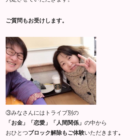
ご質問もお受けします。
③みなさんにはトライブ別の
「お金」「恋愛」「人間関係」
の中から
おひとつ
ブロック解除もご体験
いただきます
。