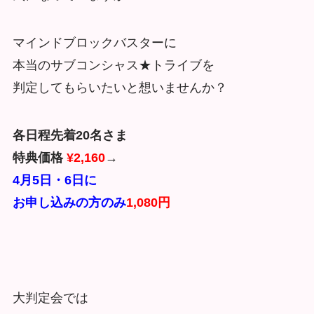
マインドブロックバスターに
本当のサブコンシャス★トライブを
判定してもらいたいと想いませんか？
各日程先着20名さま
特典価格
¥2,160
→
4月5日・6日に
お申し込みの方のみ
1,080円
大判定会では