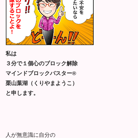
私は
３分で１個心のブロック解除
マインドブロックバスター®
栗山葉湖（くりやまようこ）
と申します。
人が無意識に自分の