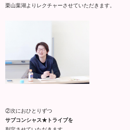
栗山葉湖よりレクチャーさせていただきます。
②次におひとりずつ
サブコンシャス★トライブを
判定させていただきます。