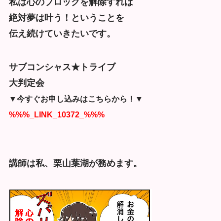
私は心のブロックを解除すれば
絶対夢は叶う！ということを
伝え続けていきたいです。
サブコンシャス★トライブ
大判定会
▼今すぐお申し込みはこちらから！▼
%%%_LINK_10372_%%%
講師は私、栗山葉湖が務めます。