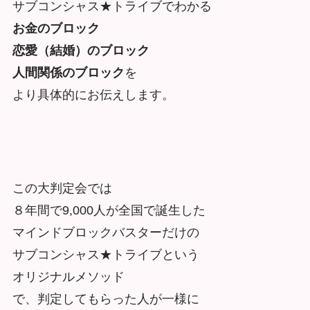
サブコンシャス★トライブでわかる
お金のブロック
恋愛（結婚）のブロック
人間関係のブロック
を
より具体的にお伝えします。
この大判定会では
８年間で9,000人が全国で誕生した
マインドブロックバスターだけの
サブコンシャス★トライブという
オリジナルメソッド
で、判定してもらった人が一様に