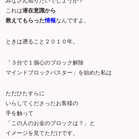
みなさん知りたいでしょうか？
これは
潜在意識から
教えてもらった
情報
なんですよ。
ときは遡ること２０１０年。
「３分で１個心のブロック解除
マインドブロックバスター」を始めた私は
ただひたすらに
いらしてくださったお客様の
手を触って
「この人のお金のブロックは？」と
イメージを見てただけです。