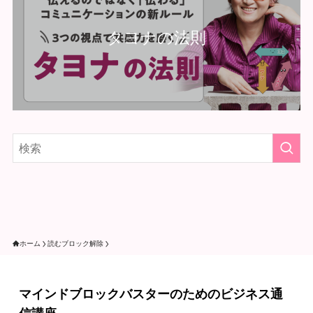
タヨナの法則
ホーム
読むブロック解除
マインドブロックバスターのためのビジネス通