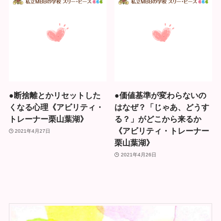
●断捨離とかリセットした
●価値基準が変わらないの
くなる心理《アビリティ・
はなぜ？「じゃあ、どうす
トレーナー栗山葉湖》
る？」がどこから来るか
《アビリティ・トレーナー
2021年4月27日
栗山葉湖》
2021年4月26日