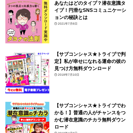
あなたはどのタイプ？潜在意識タ
イプ！円滑なSNSコミュニケーシ
ョンの秘訣とは
2021年7月6日
【サブコンシャス★トライブで判
定】私が幸せになれる運命の彼の
見つけ方無料ダウンロード
2018年7月10日
【サブコンシャス★トライブでわ
かる！】普通の人がチャンスをつ
かむ潜在意識のチカラ無料ダウン
ロード