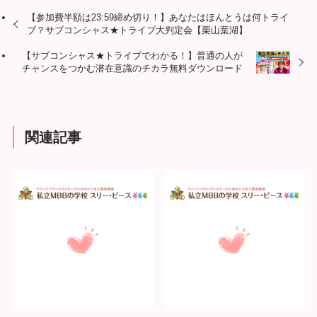
【参加費半額は23:59締め切り！】あなたはほんとうは何トライ
ブ？サブコンシャス★トライブ大判定会【栗山葉湖】
【サブコンシャス★トライブでわかる！】普通の人が
チャンスをつかむ潜在意識のチカラ無料ダウンロード
関連記事