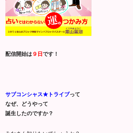
配信開始は
９日
です！
サブコンシャス★トライブ
って
なぜ、どうやって
誕生したのですか？