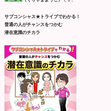
サブコンシャス★トライブでわかる！
普通の人がチャンスをつかむ
潜在意識のチカラ