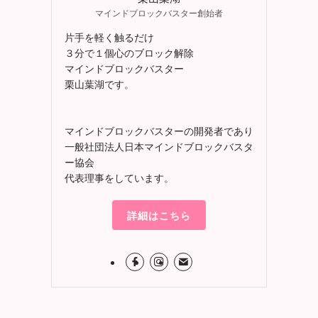
マインドブロックバスター創始者
片手を軽く触るだけ
３分で１個心のブロック解除
マインドブロックバスター
栗山葉湖です。
マインドブロックバスターの開発者であり
一般社団法人日本マインドブロックバスタ
ー協会
代表理事をしています。
詳細はこちら