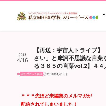
【再送：宇宙人トライブ】
2018
さい」と摩訶不思議な言葉
4/16
る３６５の言葉vol.2】４
読むブロック解除
2018年4月16日
＊＊＊先ほど未編集のメルマガが
配信されてしまいました！