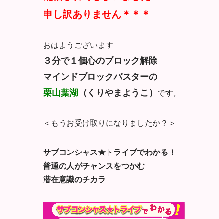
申し訳ありません＊＊＊
おはようございます
３分で１個心のブロック解除
マインドブロックバスターの
栗山葉湖
（くりやまようこ）
です。
＜もうお受け取りになりましたか？＞
サブコンシャス★トライブでわかる！
普通の人がチャンスをつかむ
潜在意識のチカラ