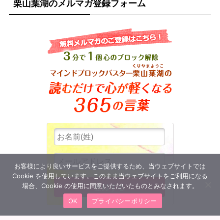
栗山葉湖のメルマガ登録フォーム
お客様により良いサービスをご提供するため、当ウェブサイトでは
Cookie を使用しています。このまま当ウェブサイトをご利用になる
場合、Cookie の使用に同意いただいたものとみなされます。
OK
プライバシーポリシー