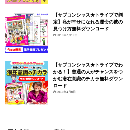
【サブコンシャス★トライブで判
定】私が幸せになれる運命の彼の
見つけ方無料ダウンロード
2018年7月10日
【サブコンシャス★トライブでわ
かる！】普通の人がチャンスをつ
かむ潜在意識のチカラ無料ダウン
ロード
2018年4月8日