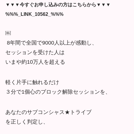
▼▼▼今すぐお申し込みの方はこちらから▼▼▼
%%%_LINK_10562_%%%
￼
8年間で全国で9000人以上が感動し、
セッションを受けた人は
いまや約10万人を超える
軽く片手に触れるだけ
３分で1個心のブロック解除セッションを、
あなたのサブコンシャス★トライブ
を正しく判定し、