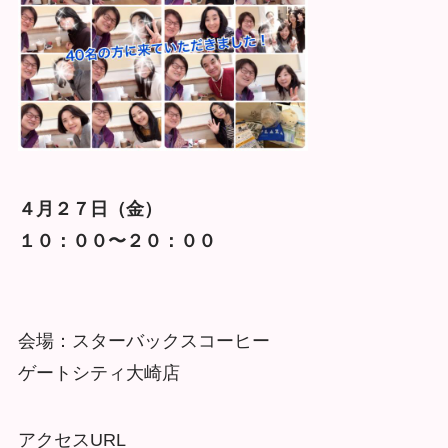
４月２７日（金）
１０：００〜２０：００
会場：スターバックスコーヒー
ゲートシティ大崎店
アクセスURL