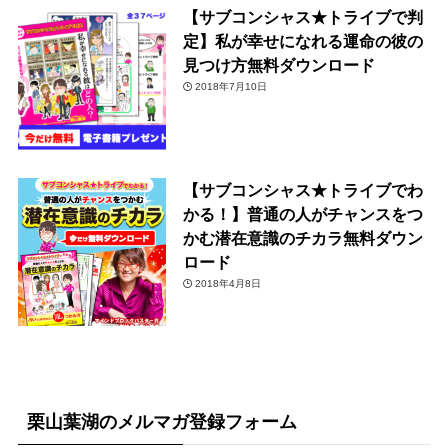
【サブコンシャス★トライブで判
定】私が幸せになれる運命の彼の
見つけ方無料ダウンロード
2018年7月10日
【サブコンシャス★トライブでわ
かる！】普通の人がチャンスをつ
かむ潜在意識のチカラ無料ダウン
ロード
2018年4月8日
栗山葉湖のメルマガ登録フォーム