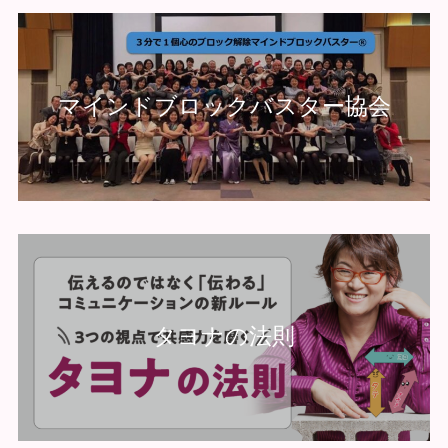
マインドブロックバスター協会
タヨナの法則