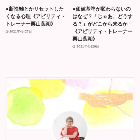
●断捨離とかリセットした
●価値基準が変わらないの
くなる心理《アビリティ・
はなぜ？「じゃあ、どうす
トレーナー栗山葉湖》
る？」がどこから来るか
《アビリティ・トレーナー
2021年4月27日
栗山葉湖》
2021年4月26日