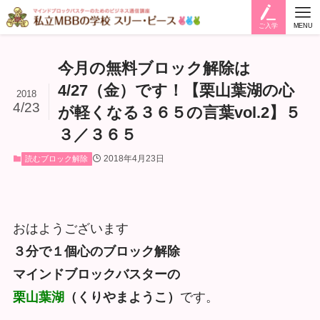
ご入学
MENU
今月の無料ブロック解除は
4/27（金）です！【栗山葉湖の心
2018
4/23
が軽くなる３６５の言葉vol.2】５
３／３６５
2018年4月23日
読むブロック解除
おはようございます
３分で１個心のブロック解除
マインドブロックバスターの
栗山葉湖
（くりやまようこ）
です。