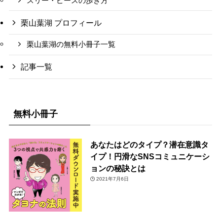
スリー・ピースの歩き方
栗山葉湖 プロフィール
栗山葉湖の無料小冊子一覧
記事一覧
無料小冊子
あなたはどのタイプ？潜在意識タ
イプ！円滑なSNSコミュニケーシ
ョンの秘訣とは
2021年7月6日