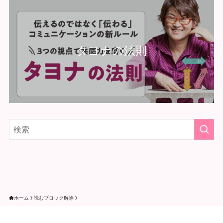
タヨナの法則
ホーム
読むブロック解除