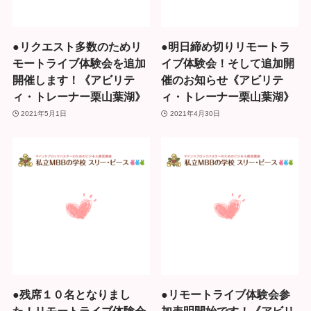
●リクエスト多数のためリ
●明日締め切りリモートラ
モートライブ体験会を追加
イブ体験会！そして追加開
開催します！《アビリテ
催のお知らせ《アビリテ
ィ・トレーナー栗山葉湖》
ィ・トレーナー栗山葉湖》
2021年5月1日
2021年4月30日
●残席１０名となりまし
●リモートライブ体験会参
た！リモートライブ体験会
加表明開始です！《アビリ