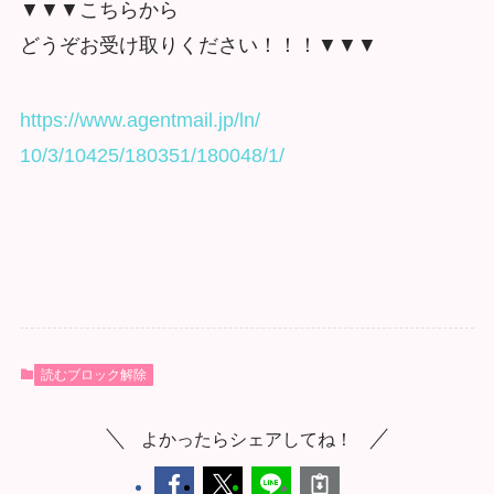
▼▼▼こちらから
どうぞお受け取りください！！！▼▼▼
https://www.agentmail.jp/ln/
10/3/10425/180351/180048/1/
読むブロック解除
よかったらシェアしてね！