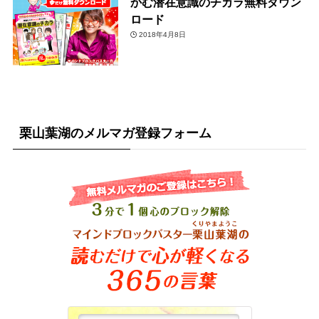
かむ潜在意識のチカラ無料ダウン
ロード
2018年4月8日
栗山葉湖のメルマガ登録フォーム