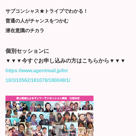
サブコンシャス★トライブでわかる！
普通の人がチャンスをつかむ
潜在意識のチカラ
個別セッションに
▼▼▼今すぐお申し込みの方はこちらから▼▼▼
https://www.agentmail.jp/ln/
10/3/10562/181078/180048/1/