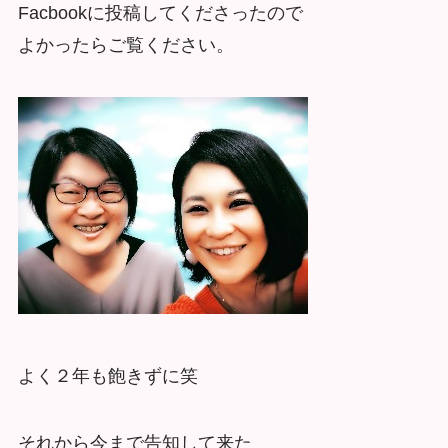
Facbookに投稿してくださったので
よかったらご覧ください。
よく２年も飽きずに笑
それから今まで告知して来た