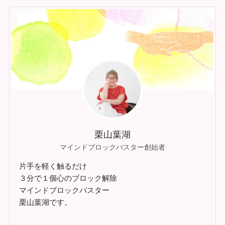
栗山葉湖
マインドブロックバスター創始者
片手を軽く触るだけ
３分で１個心のブロック解除
マインドブロックバスター
栗山葉湖です。