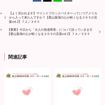
【よく言われます】マインドブロックバスターっていつアメリカ
から入って来たんですか？【栗山葉湖の心が軽くなる３６５の言
葉vol.2】７２／３６５
【重要】今日から「大人の発達障害」について語っていきます
【栗山葉湖の心が軽くなる３６５の言葉vol.2】７４／３６５
関連記事