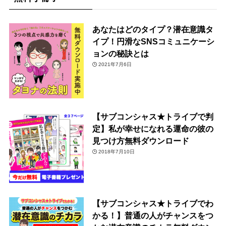
あなたはどのタイプ？潜在意識タ
イプ！円滑なSNSコミュニケーシ
ョンの秘訣とは
2021年7月6日
【サブコンシャス★トライブで判
定】私が幸せになれる運命の彼の
見つけ方無料ダウンロード
2018年7月10日
【サブコンシャス★トライブでわ
かる！】普通の人がチャンスをつ