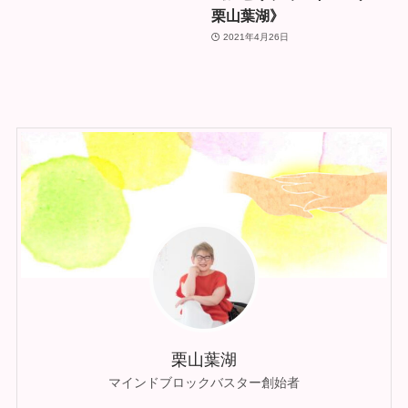
栗山葉湖》
2021年4月26日
栗山葉湖
マインドブロックバスター創始者