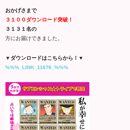
おかげさまで
３１００ダウンロード突破！
３１３１
名の
方にお届けできました。
▼ダウンロードはこちらから！▼
%%%_LINK_11676_%%%