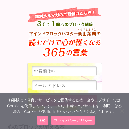
お客様により良いサービスをご提供するため、当ウェブサイトでは
Cookie を使用しています。このまま当ウェブサイトをご利用になる
場合、Cookie の使用に同意いただいたものとみなされます。
OK
プライバシーポリシー
心のブロックが消える本