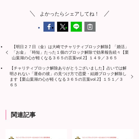
よかったらシェアしてね！
【明日２７日（金）は大崎でチャリティブロック解除】「婚活」
「お金」「時短」たった１個のブロック解除で効果報告続々【栗
山葉湖の心が軽くなる３６５の言葉vol.2】１４９／３６５
【チャリティブロック解除ありがとうございました】占いでは解
明されない「運命の彼」の見つけ方で恋愛・結婚ブロック解除し
ます【栗山葉湖の心が軽くなる３６５の言葉vol.2】１５１／３
６５
関連記事