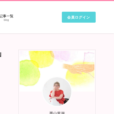
記事一覧
会員ログイン
blog
山
栗山葉湖