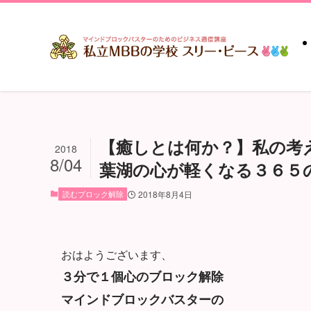
【癒しとは何か？】私の考
2018
8/04
葉湖の心が軽くなる３６５の
読むブロック解除
2018年8月4日
おはようございます、
３分で１個心のブロック解除
マインドブロックバスターの