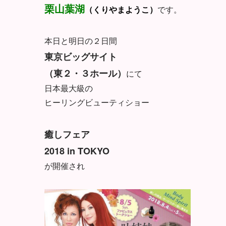
栗山葉湖
（くりやまようこ）
です。
本日と明日の２日間
東京ビッグサイト
（東２・３ホール）
にて
日本最大級の
ヒーリングビューティショー
癒しフェア
2018 in TOKYO
が開催され