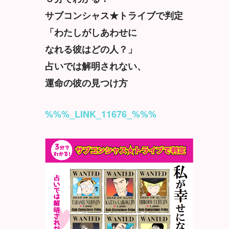
サブコンシャス★トライブで判定
「わたしがしあわせに
なれる彼はどの人？」
占いでは解明されない、
運命の彼の見つけ方
%%%_LINK_11676_%%%