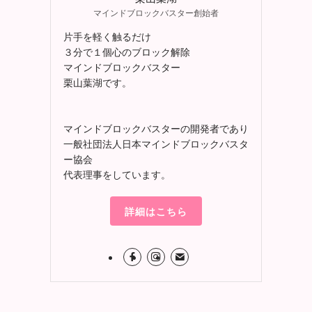
マインドブロックバスター創始者
片手を軽く触るだけ
３分で１個心のブロック解除
マインドブロックバスター
栗山葉湖です。
マインドブロックバスターの開発者であり
一般社団法人日本マインドブロックバスタ
ー協会
代表理事をしています。
詳細はこちら