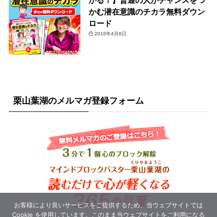
かる！】普通の人がチャンスをつ
かむ潜在意識のチカラ無料ダウン
ロード
2018年4月8日
栗山葉湖のメルマガ登録フォーム
お客様により良いサービスをご提供するため、当ウェブサイトでは
Cookie を使用しています。このまま当ウェブサイトをご利用になる