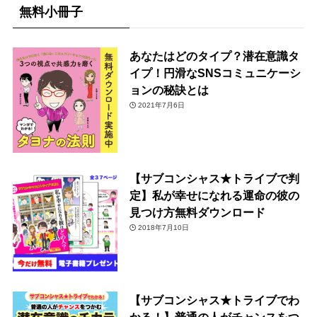
無料小冊子
あなたはどのタイプ？潜在意識タ
イプ！円滑なSNSコミュニケーシ
ョンの秘訣とは
2021年7月6日
【サブコンシャス★トライブで判
定】私が幸せになれる運命の彼の
見つけ方無料ダウンロード
2018年7月10日
【サブコンシャス★トライブでわ