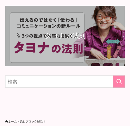
タヨナの法則
ホーム
読むブロック解除