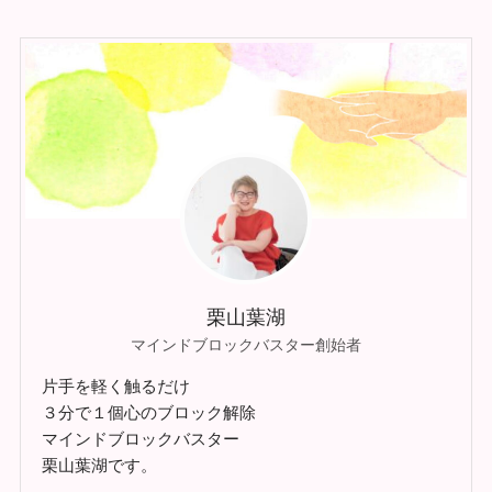
栗山葉湖
マインドブロックバスター創始者
片手を軽く触るだけ
３分で１個心のブロック解除
マインドブロックバスター
栗山葉湖です。