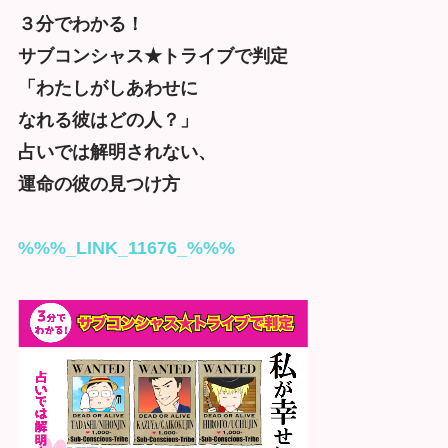
３分でわかる！
サブコンシャス★トライブで判定
「わたしがしあわせに
なれる彼はどの人？」
占いでは解明されない、
運命の彼の見つけ方
%%%_LINK_11676_%%%