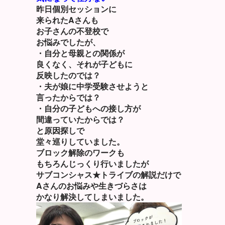
昨日個別セッションに
来られたAさんも
お子さんの不登校で
お悩みでしたが、
・自分と母親との関係が
良くなく、それが子どもに
反映したのでは？
・夫が娘に中学受験させようと
言ったからでは？
・自分の子どもへの接し方が
間違っていたからでは？
と原因探しで
堂々巡りしていました。
ブロック解除のワークも
もちろんじっくり行いましたが
サブコンシャス★トライブの解説だけで
Aさんのお悩みや生きづらさは
かなり解決してしまいました。