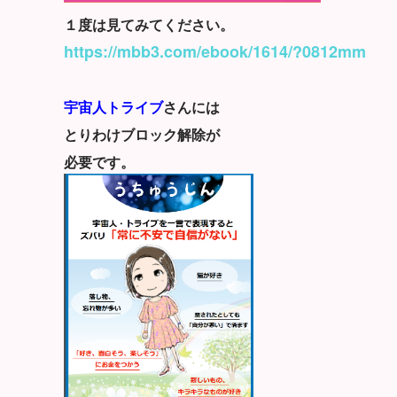
１度は見てみてください。
https://mbb3.com/ebook/1614/?0812mm
宇宙人トライブ
さんには
とりわけブロック解除が
必要です。