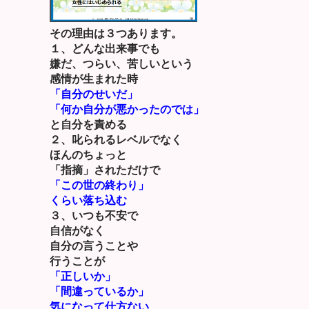
その理由は３つあります。
１、どんな出来事でも
嫌だ、つらい、苦しいという
感情が生まれた時
「自分のせいだ」
「何か自分が悪かったのでは」
と自分を責める
２、叱られるレベルでなく
ほんのちょっと
「指摘」されただけで
「この世の終わり」
くらい落ち込む
３、いつも不安で
自信がなく
自分の言うことや
行うことが
「正しいか」
「間違っているか」
気になって仕方ない