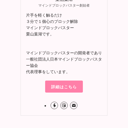
マインドブロックバスター創始者
片手を軽く触るだけ
３分で１個心のブロック解除
マインドブロックバスター
栗山葉湖です。
マインドブロックバスターの開発者であり
一般社団法人日本マインドブロックバスタ
ー協会
代表理事をしています。
詳細はこちら