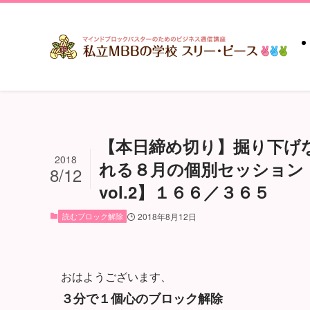
【本日締め切り】掘り下げ
2018
れる８月の個別セッション
8/12
vol.2】１６６／３６５
読むブロック解除
2018年8月12日
おはようございます、
３分で１個心のブロック解除