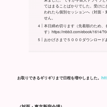
てはまることばかりでした。受けに
われたら個別セッションへ（対面・東
せん。
本日締め切ります（先着順のため、
す）https://mbb3.com/ebook/1614/
おかげさまで５０００ダウンロード
ht
お取りできるギリギリまで日程を増やしました。
（対面・東京新宿会場）