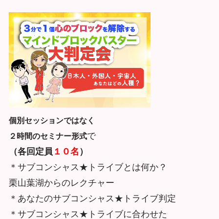
個別セッションではなく
で
２時間のセミナー形式
（各回定員
１０名
）
＊サブコンシャス★トライブとは何か？
栗山葉湖からのレクチャー
＊あなたのサブコンシャス★トライブ判定
＊サブコンシャス★トライブに合わせた