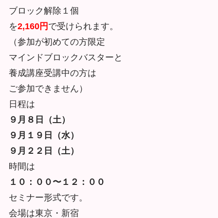
ブロック解除１個
を
2,160円
で受けられます。
（参加が初めての方限定
マインドブロックバスターと
養成講座受講中の方は
ご参加できません）
日程は
９月８日（土）
９月１９日（水）
９月２２日（土）
時間は
１０：００〜１２：００
セミナー形式です。
会場は東京・新宿