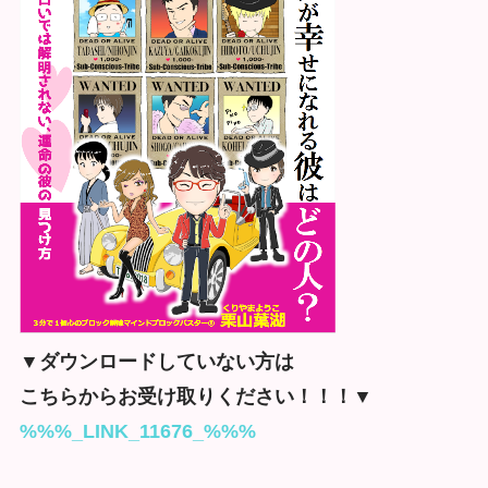
▼ダウンロードしていない方は
こちらから
お受け取りください！！！▼
%%%_LINK_11676_%%%