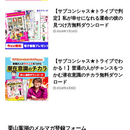
【サブコンシャス★トライブで判
定】私が幸せになれる運命の彼の
見つけ方無料ダウンロード
2018年7月10日
【サブコンシャス★トライブでわ
かる！】普通の人がチャンスをつ
かむ潜在意識のチカラ無料ダウン
ロード
2018年4月8日
栗山葉湖のメルマガ登録フォーム