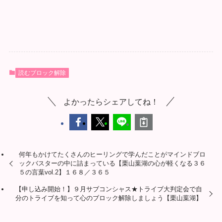
読むブロック解除
よかったらシェアしてね！
何年もかけてたくさんのヒーリングで学んだことがマインドブロ
ックバスターの中に詰まっている【栗山葉湖の心が軽くなる３６
５の言葉vol.2】１６８／３６５
【申し込み開始！】９月サブコンシャス★トライブ大判定会で自
分のトライブを知って心のブロック解除しましょう【栗山葉湖】