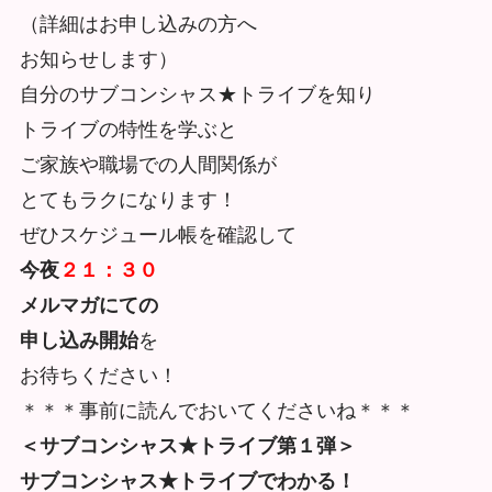
（詳細はお申し込みの方へ
お知らせします）
自分のサブコンシャス★トライブを知り
トライブの特性を学ぶと
ご家族や職場での人間関係が
とてもラクになります！
ぜひスケジュール帳を確認して
今夜
２１：３０
メルマガにての
申し込み開始
を
お待ちください！
＊＊＊事前に読んでおいてくださいね＊＊＊
＜サブコンシャス★トライブ第１弾＞
サブコンシャス★トライブでわかる！