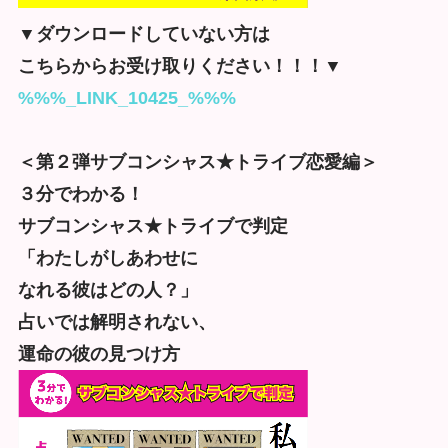
▼ダウンロードしていない方は
こちらから
お受け取りください！！！▼
%%%_LINK_10425_%%%
＜第２弾サブコンシャス★トライブ恋愛編＞
３分でわかる！
サブコンシャス★トライブで判定
「わたしがしあわせに
なれる彼はどの人？」
占いでは解明されない、
運命の彼の見つけ方