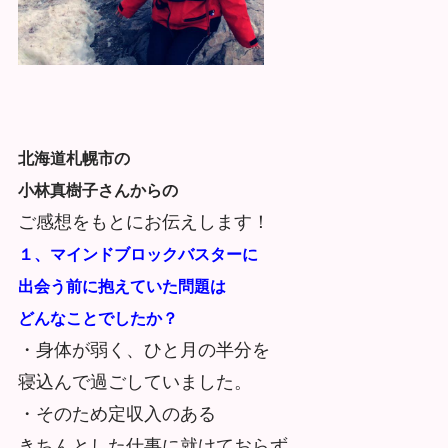
北海道札幌市の
小林真樹子さんからの
ご感想をもとにお伝えします！
１、マインドブロックバスターに
出会う前に
抱えていた問題は
どんなことでしたか？
・身体が弱く、ひと月の半分を
寝込んで過ごしていました。
・そのため定収入のある
きちんとした仕事に就けておらず