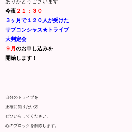
ありがとうございます！
今夜
２１：３０
３ヶ月で１２０人が受けた
サブコンシャス★トライブ
大判定会
９月
のお申し込みを
開始します！
自分のトライブを
正確に知りたい方
ぜひいらしてください。
心のブロックを解除します。