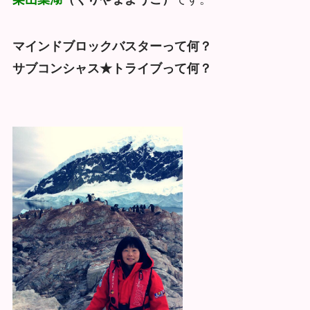
マインドブロックバスターって何？
サブコンシャス★トライブって何？