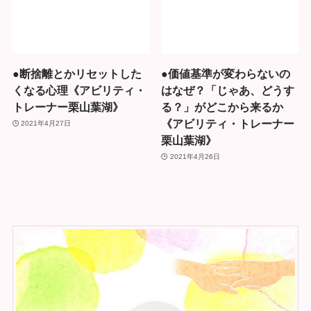
●断捨離とかリセットした
●価値基準が変わらないの
くなる心理《アビリティ・
はなぜ？「じゃあ、どうす
トレーナー栗山葉湖》
る？」がどこから来るか
《アビリティ・トレーナー
2021年4月27日
栗山葉湖》
2021年4月26日