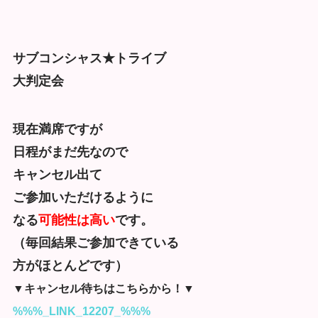
サブコンシャス★トライブ
大判定会
現在満席ですが
日程がまだ先なので
キャンセル出て
ご参加いただけるように
なる
可能性は高い
です。
（毎回結果ご参加できている
方がほとんどです）
▼キャンセル待ちはこちらから！▼
%%%_LINK_12207_%%%