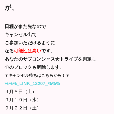
が、
日程がまだ先なので
キャンセル出て
ご参加いただけるように
なる
可能性は高い
です。
あなたのサブコンシャス★トライブを判定し
心のブロックも解除します。
▼キャンセル待ちはこちらから！▼
%%%_LINK_12207_%%%
９月８日（土）
９月１９日（水）
９月２２日（土）