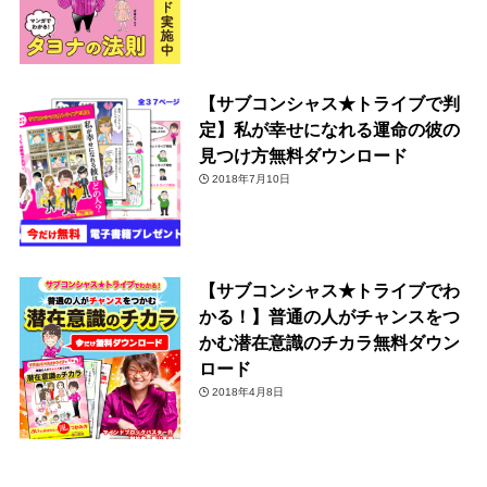
【サブコンシャス★トライブで判
定】私が幸せになれる運命の彼の
見つけ方無料ダウンロード
2018年7月10日
【サブコンシャス★トライブでわ
かる！】普通の人がチャンスをつ
かむ潜在意識のチカラ無料ダウン
ロード
2018年4月8日