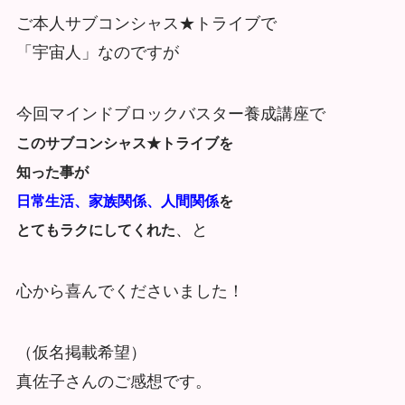
ご本人サブコンシャス★トライブで
「宇宙人」なのですが
今回マインドブロックバスター養成講座で
このサブコンシャス★トライブを
知った事が
日常生活、家族関係、人間関係
を
、と
とてもラクにしてくれた
心から喜んでくださいました！
（仮名掲載希望）
真佐子さんのご感想です。