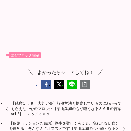
読むブロック解除
よかったらシェアしてね！
【残席２：９月大判定会】解決方法を提案しているのにわかって
もらえない心のブロック【栗山葉湖の心が軽くなる３６５の言葉
vol.2】１７５／３６５
【個別セッションご感想】物事を難しく考える、変われない自分
を責める、そんな人にオススメです【栗山葉湖の心が軽くなる３