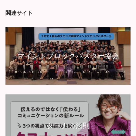
関連サイト
マインドブロックバスター協会
タヨナの法則