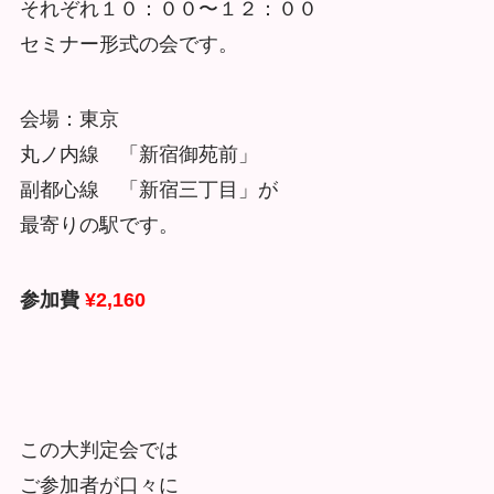
それぞれ１０：００〜１２：００
セミナー形式の会です。
会場：東京
丸ノ内線 「新宿御苑前」
副都心線 「新宿三丁目」が
最寄りの駅です。
参加費
¥2,160
この大判定会では
ご参加者が口々に