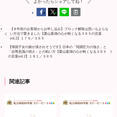
よかったらシェアしてね！
【８年前のお客様からお申し込み】ブロック解除は思いもよらな
い方法で驚きました【栗山葉湖の心が軽くなる３６５の言葉
vol.2】１７９／３６５
【帰国子女の娘が潰されそうです】日本の「同調圧力の強さ」と
「自尊意識の弱さ」との戦い方【栗山葉湖の心が軽くなる３６５
の言葉vol.2】１８１／３６５
関連記事