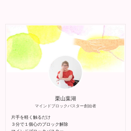
栗山葉湖
マインドブロックバスター創始者
片手を軽く触るだけ
３分で１個心のブロック解除