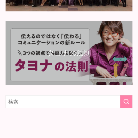
タヨナの法則