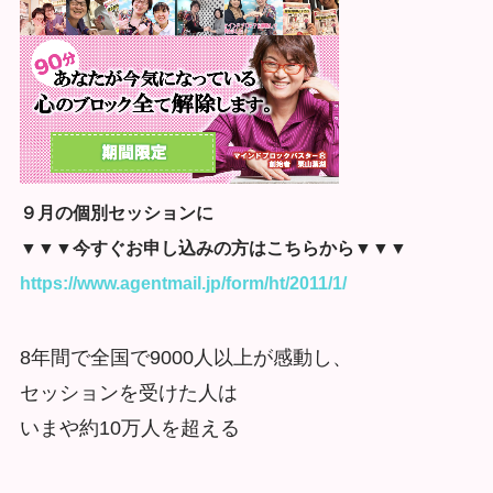
９月の個別セッションに
▼▼▼今すぐお申し込みの方はこちらから▼▼▼
https://www.agentmail.jp/form/ht/2011/1/
8年間で全国で9000人以上が感動し、
セッションを受けた人は
いまや約10万人を超える