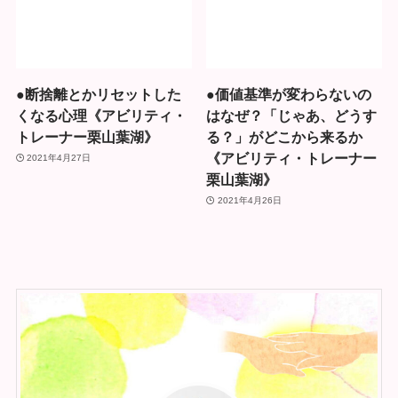
●断捨離とかリセットした
●価値基準が変わらないの
くなる心理《アビリティ・
はなぜ？「じゃあ、どうす
トレーナー栗山葉湖》
る？」がどこから来るか
《アビリティ・トレーナー
2021年4月27日
栗山葉湖》
2021年4月26日