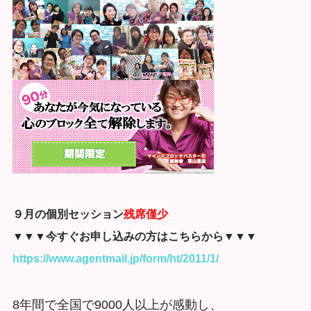
９月の個別セッション
残席僅少
▼▼▼今すぐお申し込みの方はこちらから▼▼▼
https://www.agentmail.jp/form/ht/2011/1/
8年間で全国で9000人以上が感動し、