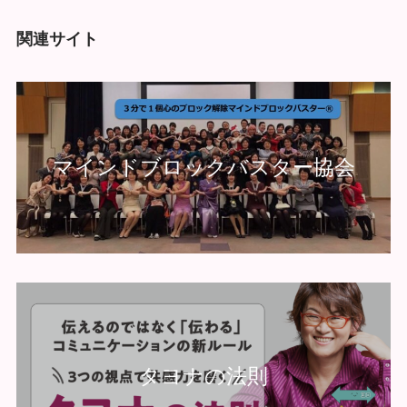
関連サイト
マインドブロックバスター協会
タヨナの法則