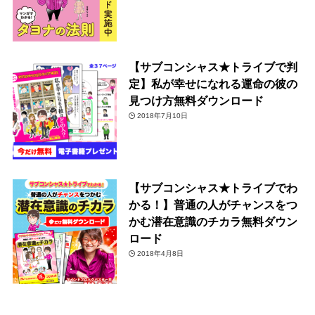
【サブコンシャス★トライブで判
定】私が幸せになれる運命の彼の
見つけ方無料ダウンロード
2018年7月10日
【サブコンシャス★トライブでわ
かる！】普通の人がチャンスをつ
かむ潜在意識のチカラ無料ダウン
ロード
2018年4月8日