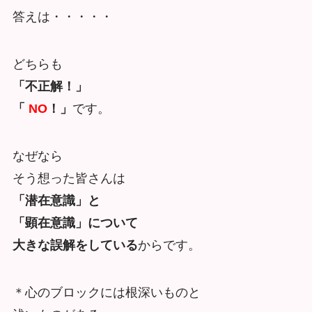
答えは・・・・・
どちらも
「不正解！」
「
NO
！」
です。
なぜなら
そう想った皆さんは
「潜在意識」と
「顕在意識」について
大きな誤解をしている
からです。
＊心のブロックには根深いものと