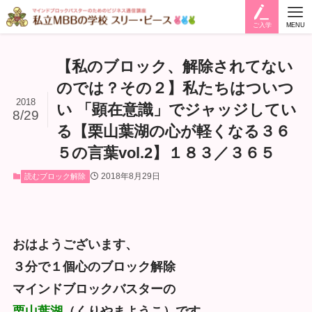
ご入学
MENU
【私のブロック、解除されてない
のでは？その２】私たちはついつ
2018
い 「顕在意識」でジャッジしてい
8/29
る【栗山葉湖の心が軽くなる３６
５の言葉vol.2】１８３／３６５
2018年8月29日
読むブロック解除
おはようございます、
３分で１個心のブロック解除
マインドブロックバスターの
栗山葉湖
（くりやまようこ）です。