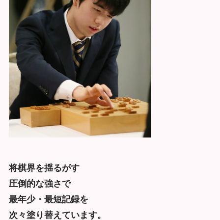
将棋界を揺るがす
圧倒的な強さで
最年少・最短記録を
次々塗り替えています。