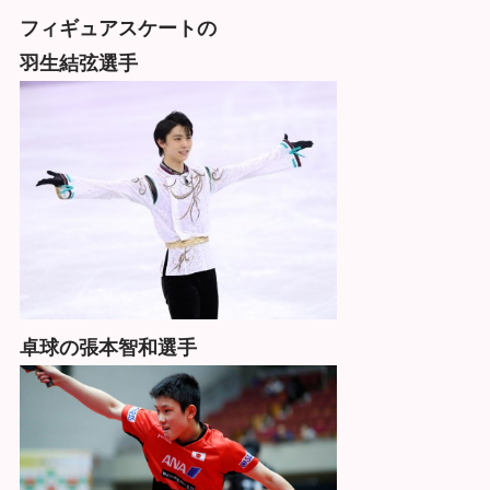
フィギュアスケートの
羽生結弦選手
卓球の張本智和選手