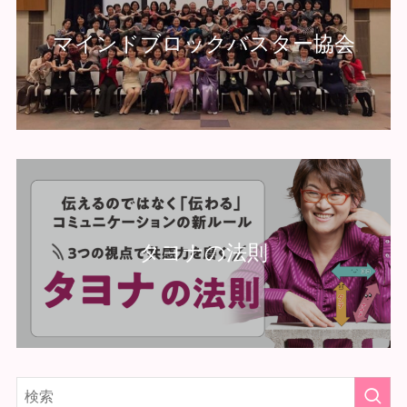
マインドブロックバスター協会
タヨナの法則