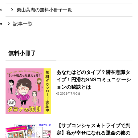
栗山葉湖の無料小冊子一覧
記事一覧
無料小冊子
あなたはどのタイプ？潜在意識タ
イプ！円滑なSNSコミュニケーシ
ョンの秘訣とは
2021年7月6日
【サブコンシャス★トライブで判
定】私が幸せになれる運命の彼の