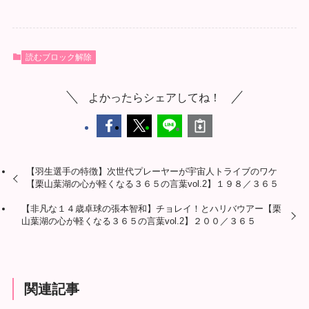
読むブロック解除
よかったらシェアしてね！
【羽生選手の特徴】次世代プレーヤーが宇宙人トライブのワケ
【栗山葉湖の心が軽くなる３６５の言葉vol.2】１９８／３６５
【非凡な１４歳卓球の張本智和】チョレイ！とハリバウアー【栗
山葉湖の心が軽くなる３６５の言葉vol.2】２００／３６５
関連記事