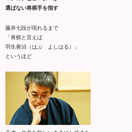
選ばない将棋手を指す
藤井七段が現れるまで
「将棋と言えば
羽生善治（はぶ よしはる）」
というほど