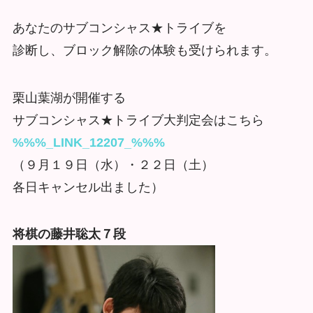
あなたのサブコンシャス★トライブを
診断し、ブロック解除の体験も受けられます。
栗山葉湖が開催する
サブコンシャス★トライブ大判定会はこちら
%%%_LINK_12207_%%%
（９月１９日（水）・２２日（土）
各日キャンセル出ました）
将棋の藤井聡太７段