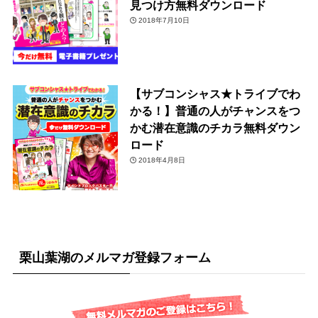
見つけ方無料ダウンロード
2018年7月10日
【サブコンシャス★トライブでわ
かる！】普通の人がチャンスをつ
かむ潜在意識のチカラ無料ダウン
ロード
2018年4月8日
栗山葉湖のメルマガ登録フォーム