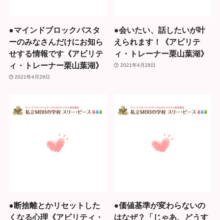
●マインドブロックバスタ
●会いたい、話したいが叶
ーのみなさんだけにお知ら
えられます！《アビリテ
せする情報です《アビリテ
ィ・トレーナー栗山葉湖》
ィ・トレーナー栗山葉湖》
2021年4月28日
2021年4月29日
●断捨離とかリセットした
●価値基準が変わらないの
くなる心理《アビリティ・
はなぜ？「じゃあ、どうす