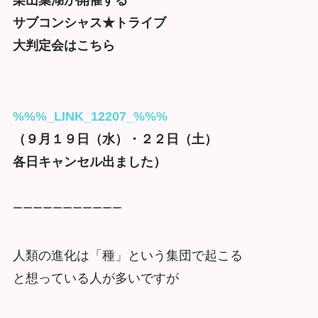
栗山葉湖が開催する
サブコンシャス★トライブ
大判定会はこちら
%%%_LINK_12207_%%%
（９月１９日（水）・２２日（土）
各日キャンセル出ました）
ーーーーーーーーーーー
人類の進化は「種」という集団で起こる
と想っている人が多いですが