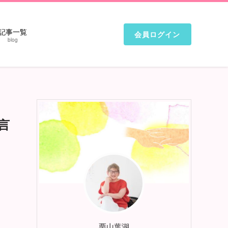
記事一覧
会員ログイン
blog
言
栗山葉湖