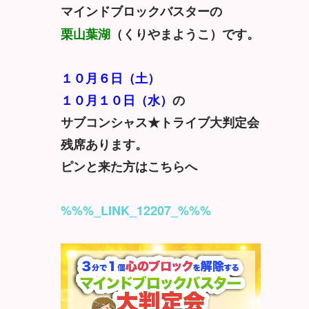
マインドブロックバスターの
栗山葉湖
（くりやまようこ）です。
１０月６日（土）
１０月１０日（水）
の
サブコンシャス★トライブ大判定会
残席あります。
ピンと来た方はこちらへ
%%%_LINK_12207_%%%