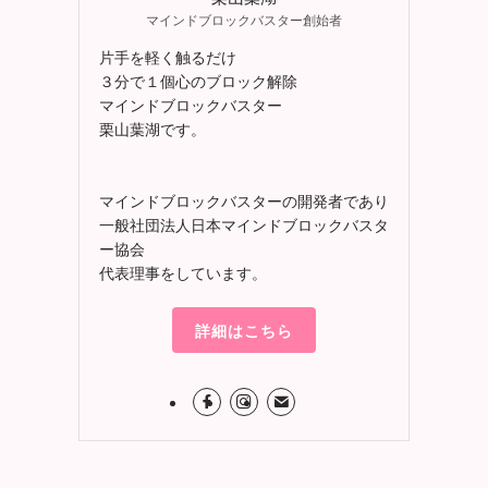
マインドブロックバスター創始者
片手を軽く触るだけ
３分で１個心のブロック解除
マインドブロックバスター
栗山葉湖です。
マインドブロックバスターの開発者であり
一般社団法人日本マインドブロックバスタ
ー協会
代表理事をしています。
詳細はこちら