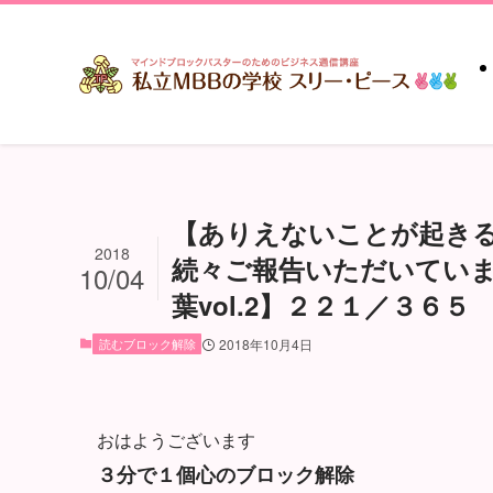
【ありえないことが起き
2018
続々ご報告いただいてい
10/04
葉vol.2】２２１／３６５
読むブロック解除
2018年10月4日
おはようございます
３分で１個心のブロック解除