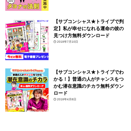
【サブコンシャス★トライブで判
定】私が幸せになれる運命の彼の
見つけ方無料ダウンロード
2018年7月10日
【サブコンシャス★トライブでわ
かる！】普通の人がチャンスをつ
かむ潜在意識のチカラ無料ダウン
ロード
2018年4月8日