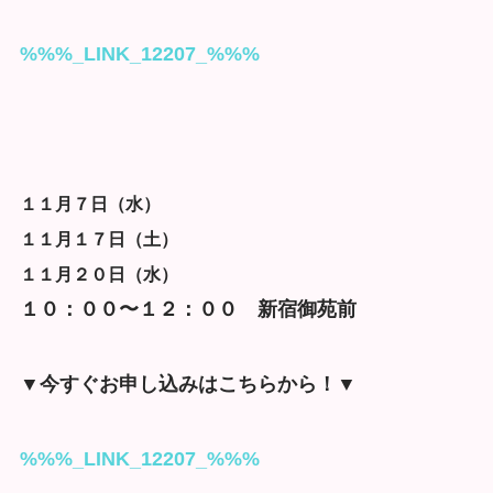
%%%_LINK_12207_%%%
１１月７日（水）
１１月１７日（土）
１１月２０日（水）
１０：００〜１２：００ 新宿御苑前
▼今すぐお申し込みはこちらから！▼
%%%_LINK_12207_%%%