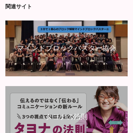
関連サイト
マインドブロックバスター協会
タヨナの法則