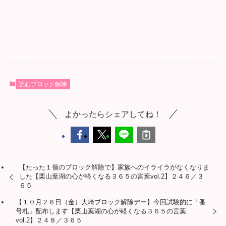
読むブロック解除
よかったらシェアしてね！
【たった１個のブロック解除で】家族へのイライラがなくなりま
した【栗山葉湖の心が軽くなる３６５の言葉vol.2】２４６／３
６５
【１０月２６日（金）大崎ブロック解除デー】今回試験的に「番
号札」配布します【栗山葉湖の心が軽くなる３６５の言葉
vol.2】２４８／３６５