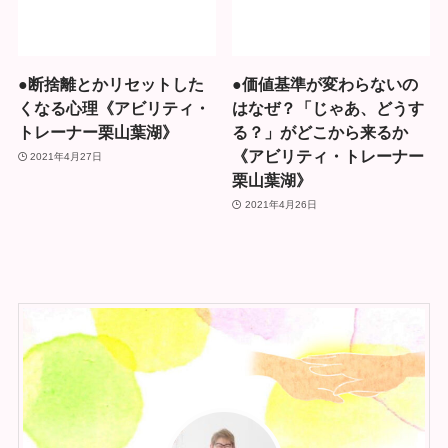
●断捨離とかリセットした
●価値基準が変わらないの
くなる心理《アビリティ・
はなぜ？「じゃあ、どうす
トレーナー栗山葉湖》
る？」がどこから来るか
《アビリティ・トレーナー
2021年4月27日
栗山葉湖》
2021年4月26日