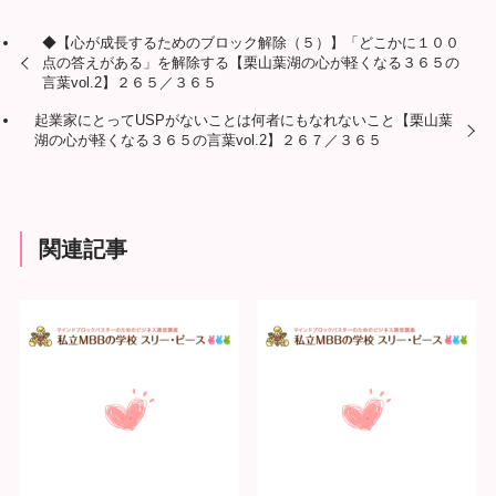
◆【心が成長するためのブロック解除（５）】「どこかに１００
点の答えがある」を解除する【栗山葉湖の心が軽くなる３６５の
言葉vol.2】２６５／３６５
起業家にとってUSPがないことは何者にもなれないこと【栗山葉
湖の心が軽くなる３６５の言葉vol.2】２６７／３６５
関連記事