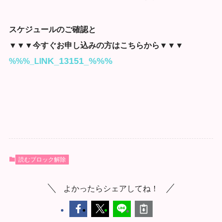
スケジュールのご確認と
▼▼▼今すぐお申し込みの方はこちらから▼▼▼
NK_13151_%%%
%%%_LI
読むブロック解除
よかったらシェアしてね！