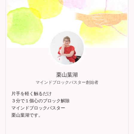
栗山葉湖
マインドブロックバスター創始者
片手を軽く触るだけ
３分で１個心のブロック解除
マインドブロックバスター
栗山葉湖です。