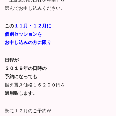
「上記以外の日程を希望」を
選んでお申し込みください。
この
１１月・１２月に
個別セッションを
お申し込みの方に限り
日程が
２０１９年の日時の
予約になっても
据え置き価格１６２００円を
適用致します。
既に１２月のご予約が