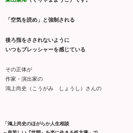
「空気を読め」と強制される
後ろ指をさされないように
いつもプレッシャーを感じている
その正体が
作家・演出家の
鴻上尚史（こうがみ しょうし）さんの
「鴻上尚史のほがらか人生相談
～息苦しい『世間』を楽に生きる処方箋」で