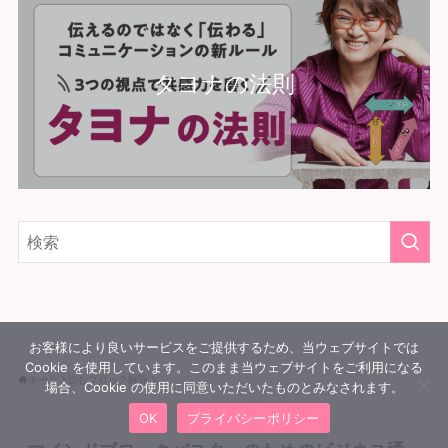
タヨナの法則
お客様により良いサービスをご提供するため、当ウェブサイトでは
Cookie を使用しています。このまま当ウェブサイトをご利用になる
ホーム
読むブロック解除
場合、Cookie の使用に同意いただいたものとみなされます。
OK
プライバシーポリシー