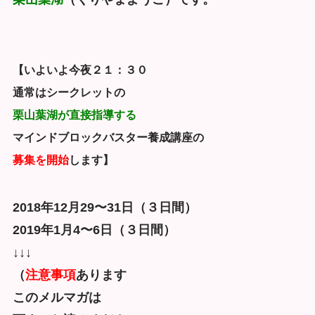
【いよいよ今夜２１：３０
通常はシークレットの
栗山葉湖が直接指導する
マインドブロックバスター養成講座の
募集を開始
します】
2018年12月29〜31日（３日間）
2019年1月4〜6日（３日間）
↓↓↓
（
注意事項
あります
このメルマガは