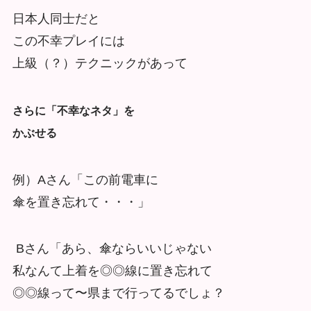
日本人同士だと
この不幸プレイには
上級（？）テクニックがあって
さらに「不幸なネタ」を
かぶせる
例）Aさん「この前電車に
傘を置き忘れて・・・」
Bさん「あら、傘ならいいじゃない
私なんて上着を◎◎線に置き忘れて
◎◎線って〜県まで行ってるでしょ？