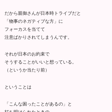
だから親御さんが日本時トライブだと
「物事のネガティブな方」に
フォーカスを当てて
注意ばかりされてしまうんです。
それが日本のお約束で
そうすることがいいと想っている。
（というか当たり前）
ということは
「こんな困ったことがあるの」と