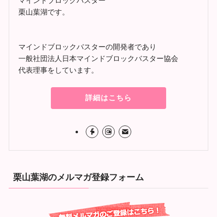
マインドブロックバスター
栗山葉湖です。
マインドブロックバスターの開発者であり
一般社団法人日本マインドブロックバスター協会
代表理事をしています。
詳細はこちら
栗山葉湖のメルマガ登録フォーム