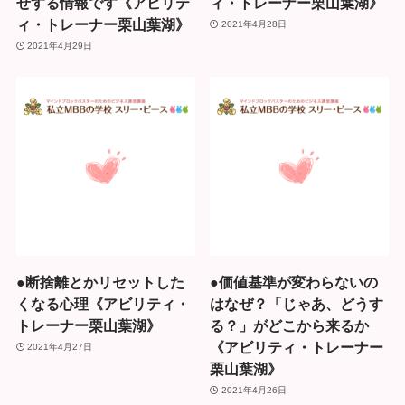
せする情報です《アビリテ
ィ・トレーナー栗山葉湖》
ィ・トレーナー栗山葉湖》
2021年4月28日
2021年4月29日
●断捨離とかリセットした
●価値基準が変わらないの
くなる心理《アビリティ・
はなぜ？「じゃあ、どうす
トレーナー栗山葉湖》
る？」がどこから来るか
《アビリティ・トレーナー
2021年4月27日
栗山葉湖》
2021年4月26日