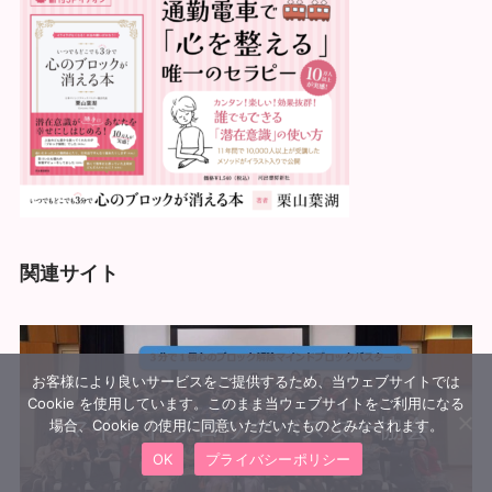
関連サイト
お客様により良いサービスをご提供するため、当ウェブサイトでは
Cookie を使用しています。このまま当ウェブサイトをご利用になる
マインドブロックバスター協会
場合、Cookie の使用に同意いただいたものとみなされます。
OK
プライバシーポリシー