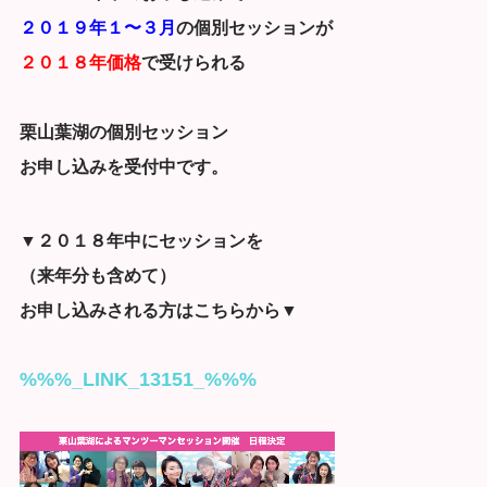
２０１９年１〜３月
の個別セッションが
２０１８年価格
で受けられる
栗山葉湖の個別セッション
お申し込みを受付中です。
▼２０１８年中にセッションを
（来年分も含めて）
お申し込みされる方はこちらから▼
%%%_LINK_13151_%%%