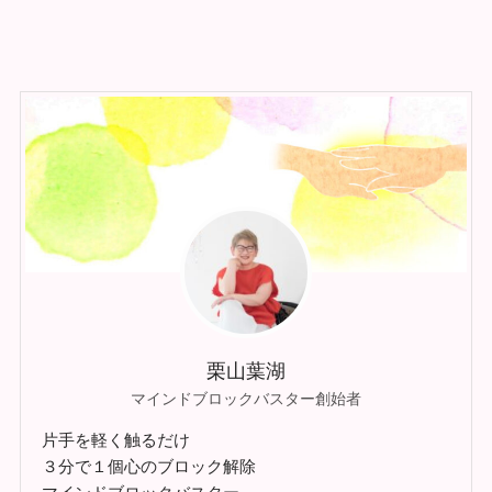
栗山葉湖
マインドブロックバスター創始者
片手を軽く触るだけ
３分で１個心のブロック解除