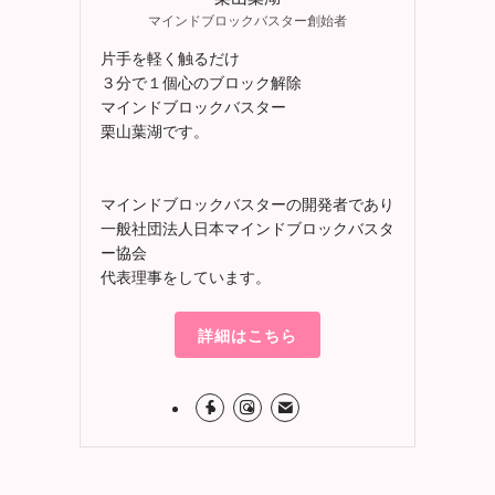
マインドブロックバスター創始者
片手を軽く触るだけ
３分で１個心のブロック解除
マインドブロックバスター
栗山葉湖です。
マインドブロックバスターの開発者であり
一般社団法人日本マインドブロックバスタ
ー協会
代表理事をしています。
詳細はこちら