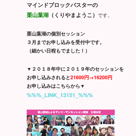
マインドブロックバスターの
栗山葉湖
（くりやまようこ）
です。
栗山葉湖の個別セッション
３月までお申し込みを受付中です。
（細かい日程もでました！）
▼２０１８年中に２０１９年のセッションを
お申し込みされると
21600円→16200円
お申し込みはこちらから▼
%%%_LINK_13151_%%%