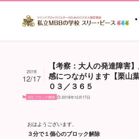
【考察：大人の発達障害
2018
感につながります【栗山葉湖
12/17
０３／３６５
読むブロック解除
2018年12月17日
おはようございます、
３分で１個心のブロック解除