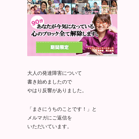
大人の発達障害について
書き始めましたので
やはり反響がありました。
「まさにうちのことです！」と
メルマガにご返信を
いただいています。