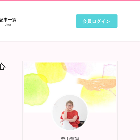
記事一覧
会員ログイン
blog
心
栗山葉湖