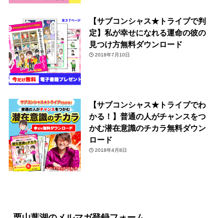
【サブコンシャス★トライブで判
定】私が幸せになれる運命の彼の
見つけ方無料ダウンロード
2018年7月10日
【サブコンシャス★トライブでわ
かる！】普通の人がチャンスをつ
かむ潜在意識のチカラ無料ダウン
ロード
2018年4月8日
栗山葉湖のメルマガ登録フォーム