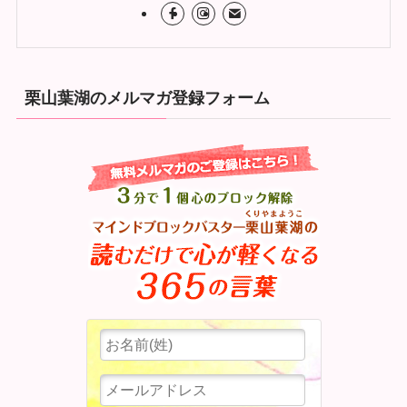
栗山葉湖のメルマガ登録フォーム