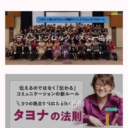
マインドブロックバスター協会
タヨナの法則