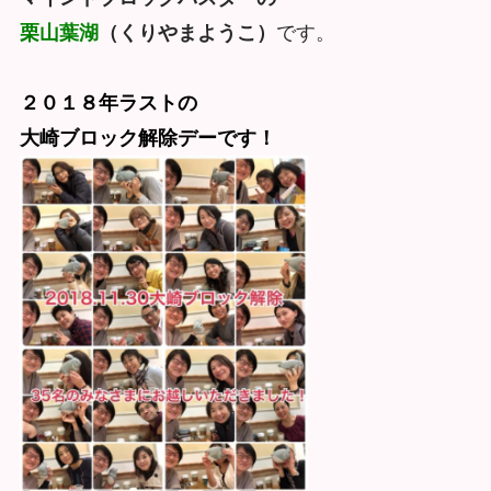
栗山葉湖
（くりやまようこ）
です。
２０１８年ラストの
大崎ブロック解除デーです！