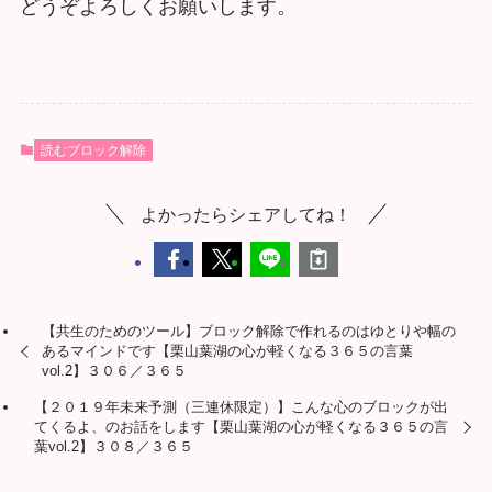
どうぞよろしくお願いします。
読むブロック解除
よかったらシェアしてね！
【共生のためのツール】ブロック解除で作れるのはゆとりや幅の
あるマインドです【栗山葉湖の心が軽くなる３６５の言葉
vol.2】３０６／３６５
【２０１９年未来予測（三連休限定）】こんな心のブロックが出
てくるよ、のお話をします【栗山葉湖の心が軽くなる３６５の言
葉vol.2】３０８／３６５