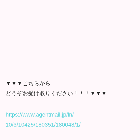
▼▼▼こちらから
どうぞお受け取りください！！！▼▼▼
https://www.agentmail.jp/ln/
10/3/10425/180351/180048/1/