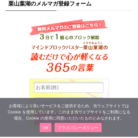
栗山葉湖のメルマガ登録フォーム
お客様により良いサービスをご提供するため、当ウェブサイトでは
Cookie を使用しています。このまま当ウェブサイトをご利用になる
場合、Cookie の使用に同意いただいたものとみなされます。
OK
プライバシーポリシー