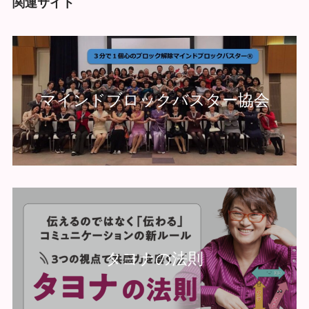
関連サイト
マインドブロックバスター協会
タヨナの法則