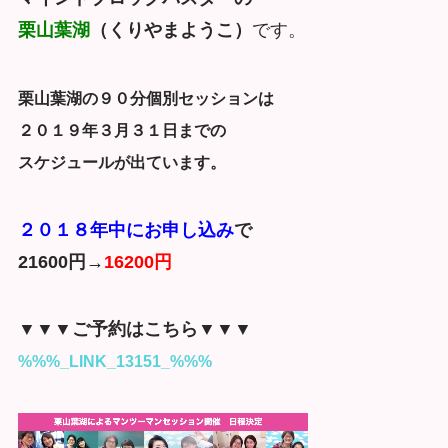
栗山葉湖
（くりやまようこ）
です。
栗山葉湖の９０分個別セッションは
２０１９年３月３１日までの
スケジュールが出ています。
２０１８年中にお申し込み
で
21600円→
16200円
▼▼▼ご予約はこちら▼▼▼
%%%_LINK_13151_%%%