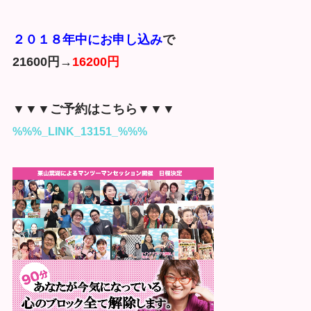
２０１８年中にお申し込み
で
21600円→
16200円
▼▼▼ご予約はこちら▼▼▼
%%%_LINK_13151_%%%