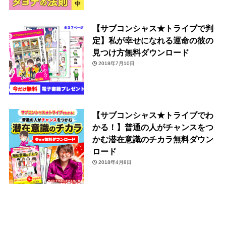
【サブコンシャス★トライブで判
定】私が幸せになれる運命の彼の
見つけ方無料ダウンロード
2018年7月10日
【サブコンシャス★トライブでわ
かる！】普通の人がチャンスをつ
かむ潜在意識のチカラ無料ダウン
ロード
2018年4月8日