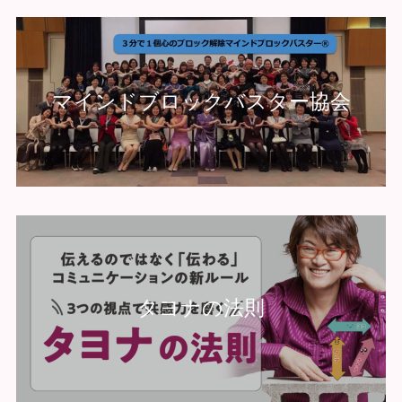
マインドブロックバスター協会
タヨナの法則