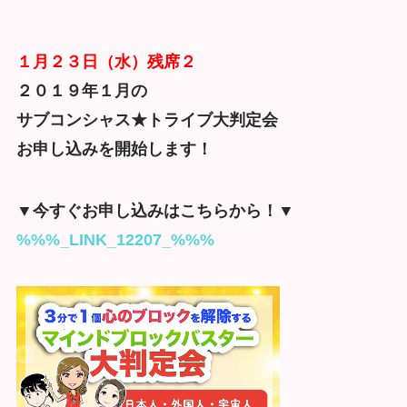
１月２３日（水）残席２
２０１９年１月の
サブコンシャス★トライブ大判定会
お申し込みを開始します！
▼今すぐお申し込みはこちらから！▼
%%%_LINK_12207_%%%