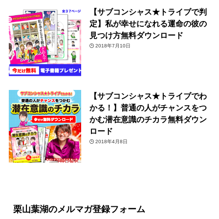
【サブコンシャス★トライブで判
定】私が幸せになれる運命の彼の
見つけ方無料ダウンロード
2018年7月10日
【サブコンシャス★トライブでわ
かる！】普通の人がチャンスをつ
かむ潜在意識のチカラ無料ダウン
ロード
2018年4月8日
栗山葉湖のメルマガ登録フォーム