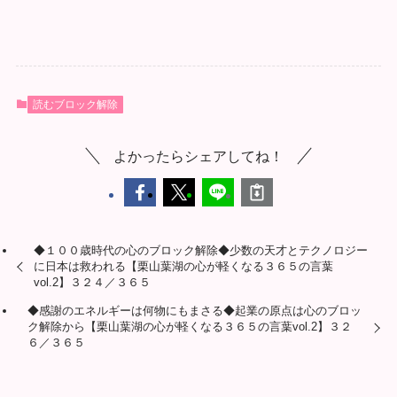
読むブロック解除
よかったらシェアしてね！
◆１００歳時代の心のブロック解除◆少数の天才とテクノロジー
に日本は救われる【栗山葉湖の心が軽くなる３６５の言葉
vol.2】３２４／３６５
◆感謝のエネルギーは何物にもまさる◆起業の原点は心のブロッ
ク解除から【栗山葉湖の心が軽くなる３６５の言葉vol.2】３２
６／３６５