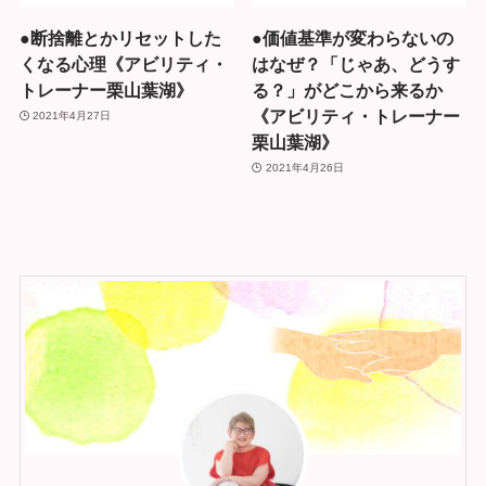
●断捨離とかリセットした
●価値基準が変わらないの
くなる心理《アビリティ・
はなぜ？「じゃあ、どうす
トレーナー栗山葉湖》
る？」がどこから来るか
《アビリティ・トレーナー
2021年4月27日
栗山葉湖》
2021年4月26日